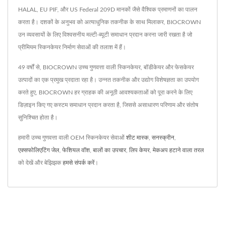
HALAL, EU PIF, और US Federal 209D मानकों जैसे वैश्विक प्रमाणनों का पालन
करता है। दशकों के अनुभव को अत्याधुनिक तकनीक के साथ मिलाकर, BIOCROWN
उन व्यवसायों के लिए विश्वसनीय मल्टी-ब्यूटी समाधान प्रदान करना जारी रखता है जो
प्रीमियम स्किनकेयर निर्माण सेवाओं की तलाश में हैं।
49 वर्षों से, BIOCROWN उच्च गुणवत्ता वाली स्किनकेयर, बॉडीकेयर और फेसकेयर
उत्पादों का एक प्रमुख प्रदाता रहा है। उन्नत तकनीक और उद्योग विशेषज्ञता का उपयोग
करते हुए, BIOCROWN हर ग्राहक की अनूठी आवश्यकताओं को पूरा करने के लिए
डिज़ाइन किए गए कस्टम समाधान प्रदान करता है, जिससे असाधारण परिणाम और संतोष
सुनिश्चित होता है।
हमारी उच्च गुणवत्ता वाली OEM स्किनकेयर सेवाओं
शीट मास्क
,
सनस्क्रीन
,
एक्सफोलिएटिंग जेल
,
फेशियल वॉश
,
बालों का उपचार
,
लिप केयर
,
मेकअप हटाने वाला तरल
को देखें और बेझिझक
हमसे संपर्क करें
।