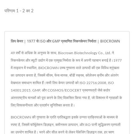
परिणाम 1 - 2 का 2
लिप केयर | 1977 से ISO और GMP प्रमाणित स्किनकेयर निर्माता | BIOCROWN
49 वर्षों से अधिक के अनुभव के साथ, Biocrown Biotechnology Co., Ltd. ने
स्किनकेयर और ब्यूटी उद्योग में एक प्रमुख निर्माता के रूप में अपनी पहचान बनाई है।1977
में ताइवान में स्थापित, BIOCROWN उच्च गुणवत्ता वाले उत्पादों की एक विविध श्रृंखला
का उत्पादन करता है, जिसमें सीरम, फेस मास्क, बॉडी स्क्रब, कोलेजन क्रीम और अंतरंग
देखभाल समाधान शामिल हैं।सभी लिप केयर उत्पादों को ISO 22716:2008, ISO
14001:2015, GMP, और COSMOS/ECOCERT प्रमाणपत्रों जैसे कठोर
अंतरराष्ट्रीय मानकों को पूरा करने के लिए विकसित किया गया है, जो विश्वभर में ग्राहकों के
लिए विश्वसनीयता और प्रदर्शन सुनिश्चित करता है।
BIOCROWN की गुणवत्ता के प्रति प्रतिबद्धता इसके उन्नत प्रक्रियाओं के माध्यम से
स्पष्ट है, जिसमें फॉर्मूलेशन डिज़ाइन, क्लीनरूम उत्पादन, और RO पानी शुद्धिकरण प्रणाली
का उपयोग शामिल है। भरने और सील करने से लेकर पैकेजिंग डिज़ाइन तक, हर चरण