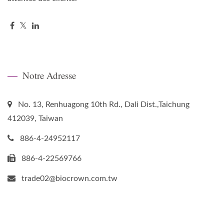
Notre Adresse
No. 13, Renhuagong 10th Rd., Dali Dist.,Taichung
412039, Taiwan
886-4-24952117
886-4-22569766
trade02@biocrown.com.tw