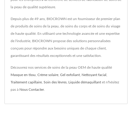
la peau de qualité supérieure.
Depuis plus de 49 ans, BIOCROWN est un fournisseur de premier plan
de produits de soins de la peau, de soins du corps et de soins du visage
de haute qualité. En utilisant une technologie avancée et une expertise
de l'industrie, BIOCROWN propose des solutions personnalisées
conçues pour répondre aux besoins uniques de chaque client,
garantissant des résultats exceptionnels et une satisfaction.
Découvrez nos services de soins de la peau OEM de haute qualité
Masque en tissu
,
Crème solaire
,
Gel exfoliant
,
Nettoyant facial
,
Traitement capillaire
,
Soin des lèvres
,
Liquide démaquillant
et n'hésitez
pas à
Nous Contacter
.