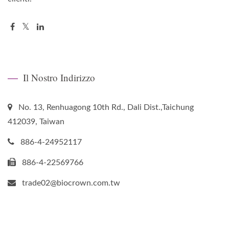
Il Nostro Indirizzo
No. 13, Renhuagong 10th Rd., Dali Dist.,Taichung
412039, Taiwan
886-4-24952117
886-4-22569766
trade02@biocrown.com.tw