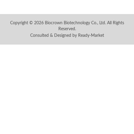
Copyright © 2026
Biocrown Biotechnology Co., Ltd.
All Rights
Reserved.
Consulted & Designed by
Ready-Market