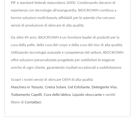
PIF e standard federali statunitensi 209D. Combinando decenni di
esperienza con tecnologie all'avanguardia, BIOCROWN continua a
fornire soluzioni multi-beauty affidabili per le aziende che cercano
servizi di produzione di skincare di alta qualità.
Da oltre 49 anni, BIOCROWN è un fornitore leader di prodotti per la
cura della pelle, della cura del corpo e della cura del viso di alta qualità.
Utilizzando tecnologie avanzate e competenze del settore, BIOCROWN
offre soluzioni personalizzate progettate per soddisfare le esigenze
uniche di ogni cliente, garantendo risultati eccezionali e soddisfazione.
Scopri i nostri servizi di skincare OEM di alta qualità
Maschera in Tessuto
,
Crema Solare
,
Gel Esfoliante
,
Detergente Viso
,
Trattamento Capelli
,
Cura delle labbra
,
Liquido struccante
e sentiti
libero di
Contattaci
.