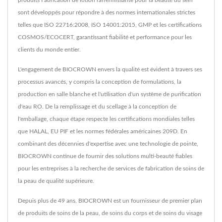
produits Fabrication de lotion raffermissante pour la beauté du sein
sont développés pour répondre à des normes internationales strictes
telles que ISO 22716:2008, ISO 14001:2015, GMP et les certifications
COSMOS/ECOCERT, garantissant fiabilité et performance pour les
clients du monde entier.
L'engagement de BIOCROWN envers la qualité est évident à travers ses
processus avancés, y compris la conception de formulations, la
production en salle blanche et l'utilisation d'un système de purification
d'eau RO. De la remplissage et du scellage à la conception de
l'emballage, chaque étape respecte les certifications mondiales telles
que HALAL, EU PIF et les normes fédérales américaines 209D. En
combinant des décennies d'expertise avec une technologie de pointe,
BIOCROWN continue de fournir des solutions multi-beauté fiables
pour les entreprises à la recherche de services de fabrication de soins de
la peau de qualité supérieure.
Depuis plus de 49 ans, BIOCROWN est un fournisseur de premier plan
de produits de soins de la peau, de soins du corps et de soins du visage