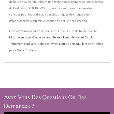
de haute qualité. En utilisant une technologie avancée et une expertise
de l'industrie, BIOCROWN propose des solutions personnalisées
conçues pour répondre aux besoins uniques de chaque client,
garantissant des résultats exceptionnels et une satisfaction.
Découvrez nos services de soins de la peau OEM de haute qualité
Masque en tissu
,
Crème solaire
,
Gel exfoliant
,
Nettoyant facial
,
Traitement capillaire
,
Soin des lèvres
,
Liquide démaquillant
et n'hésitez
pas à
Nous Contacter
.
Avez-Vous Des Questions Ou Des
Demandes ?