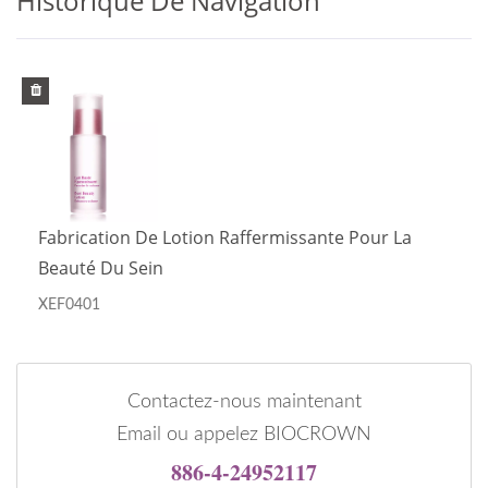
Historique De Navigation
Fabrication De Lotion Raffermissante Pour La
Beauté Du Sein
XEF0401
Contactez-nous maintenant
Email ou appelez BIOCROWN
886-4-24952117