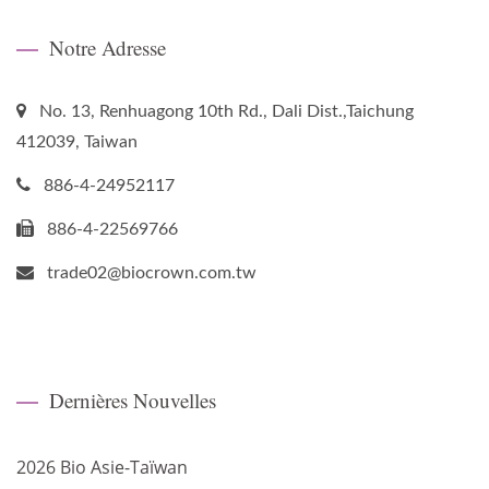
Notre Adresse
No. 13, Renhuagong 10th Rd., Dali Dist.,Taichung
412039, Taiwan
886-4-24952117
886-4-22569766
trade02@biocrown.com.tw
Dernières Nouvelles
2026 Bio Asie-Taïwan