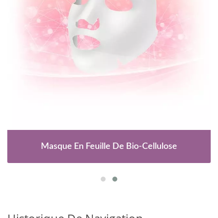
Masque En Feuille De Bio-Cellulose