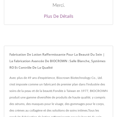
Merci.
Plus De Détails
Fabrication De Lotion Raffermissante Pour La Beauté Du Sein |
La Fabrication Avancée De BIOCROWN : Salle Blanche, Systèmes
RO Et Contrôle De La Qualité
Avec plus de 49 ans d'expérience, Biocrown Biotechnology Co., Ltd.
s'est imposée comme un fabricant de premier plan dans l'industrie des
soins de la peau et de la beauté.Fondée à Taïwan en 1977, BIOCROWN
produit une gamme diversifiée de produits de haute qualité, y compris
des sérums, des masques pour le visage, des gommages pour le corps,
des crèmes au collagène et des solutions de soins intimes.Tous les