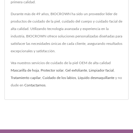
primera calidad.
Durante más de 49 años, BIOCROWN ha sido un proveedor líder de
productos de cuidado de la piel, cuidado del cuerpo y cuidado facial de
alta calidad. Utilizando tecnología avanzada y experiencia en la
industria, BIOCROWN ofrece soluciones personalizadas diseñadas para
satisfacer las necesidades únicas de cada cliente, asegurando resultados
excepcionales y satisfacción.
Vea nuestros servicios de cuidado de la piel OEM de alta calidad
Mascarilla de hoja
,
Protector solar
,
Gel exfoliante
,
Limpiador facial
,
Tratamiento capilar
,
Cuidado de los labios
,
Líquido desmaquillante
y no
dude en
Contactarnos
.