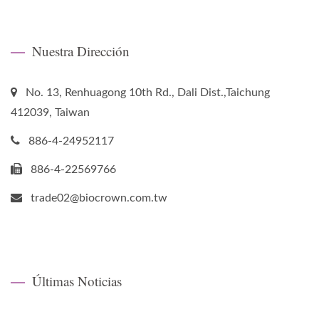
Nuestra Dirección
No. 13, Renhuagong 10th Rd., Dali Dist.,Taichung
412039, Taiwan
886-4-24952117
886-4-22569766
trade02@biocrown.com.tw
Últimas Noticias