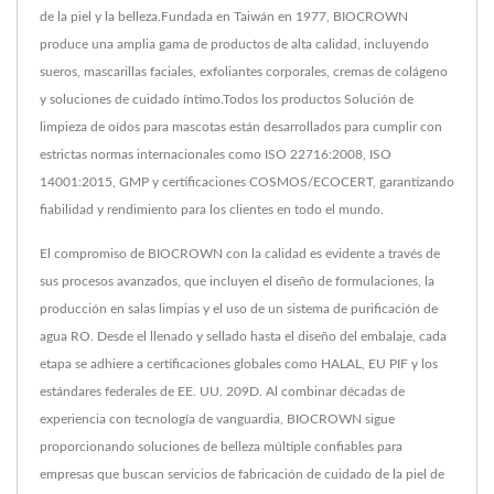
de la piel y la belleza.Fundada en Taiwán en 1977, BIOCROWN
produce una amplia gama de productos de alta calidad, incluyendo
sueros, mascarillas faciales, exfoliantes corporales, cremas de colágeno
y soluciones de cuidado íntimo.Todos los productos Solución de
limpieza de oídos para mascotas están desarrollados para cumplir con
estrictas normas internacionales como ISO 22716:2008, ISO
14001:2015, GMP y certificaciones COSMOS/ECOCERT, garantizando
fiabilidad y rendimiento para los clientes en todo el mundo.
El compromiso de BIOCROWN con la calidad es evidente a través de
sus procesos avanzados, que incluyen el diseño de formulaciones, la
producción en salas limpias y el uso de un sistema de purificación de
agua RO. Desde el llenado y sellado hasta el diseño del embalaje, cada
etapa se adhiere a certificaciones globales como HALAL, EU PIF y los
estándares federales de EE. UU. 209D. Al combinar décadas de
experiencia con tecnología de vanguardia, BIOCROWN sigue
proporcionando soluciones de belleza múltiple confiables para
empresas que buscan servicios de fabricación de cuidado de la piel de