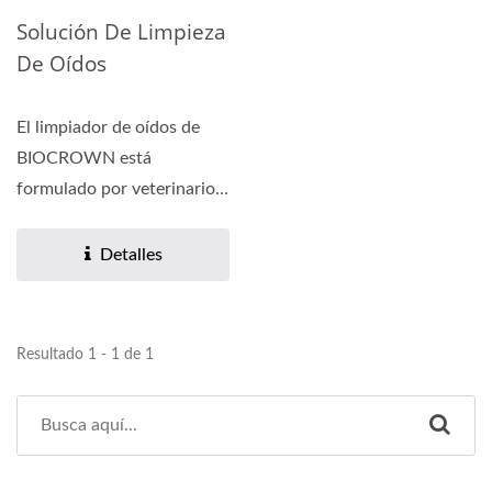
Solución De Limpieza
De Oídos
El limpiador de oídos de
BIOCROWN está
formulado por veterinarios
y contiene ácido salicílico...
Detalles
Resultado 1 - 1 de 1