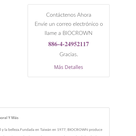
Contáctenos Ahora
Envíe un correo electrónico o
llame a BIOCROWN
886-4-24952117
Gracias.
Más Detalles
poral Y Más
 piel y la belleza.Fundada en Taiwán en 1977, BIOCROWN produce