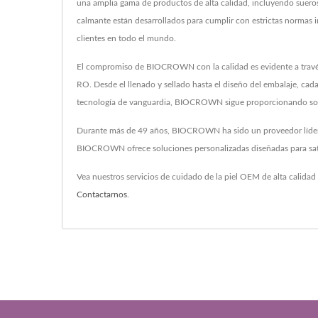
una amplia gama de productos de alta calidad, incluyendo sueros
calmante están desarrollados para cumplir con estrictas norm
clientes en todo el mundo.
El compromiso de BIOCROWN con la calidad es evidente a través d
RO. Desde el llenado y sellado hasta el diseño del embalaje, ca
tecnología de vanguardia, BIOCROWN sigue proporcionando soluci
Durante más de 49 años, BIOCROWN ha sido un proveedor líder de 
BIOCROWN ofrece soluciones personalizadas diseñadas para satisf
Vea nuestros servicios de cuidado de la piel OEM de alta calidad
Contactarnos
.