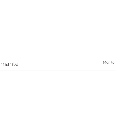
lmante
Monito