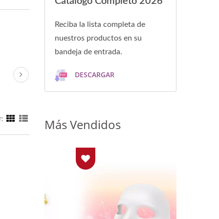
Catálogo Completo 2026
Reciba la lista completa de
nuestros productos en su
bandeja de entrada.
DESCARGAR
r:
Más Vendidos