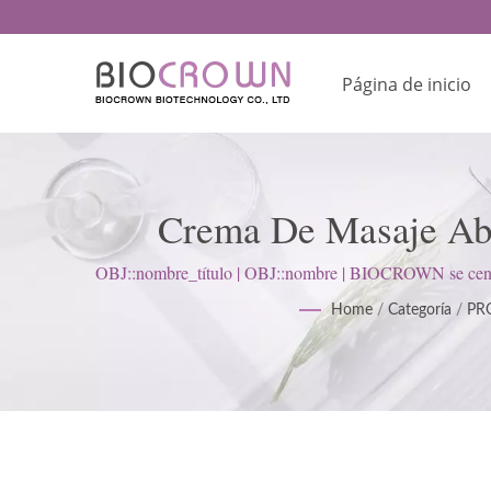
Página de inicio
Crema De Masaje Abd
Cuidado De La Piel 
OBJ::nombre_título | OBJ::nombre | BIOCROWN se centra 
(BPM)
Home
/
Categoría
/
PR