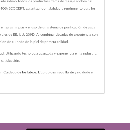
cuidado íntimo.Todos los productos Crema de masaje abdominal
MOS/ECOCERT, garantizando fiabilidad y rendimiento para los
 salas limpias y el uso de un sistema de purificación de agua
ederales de EE. UU. 209D. Al combinar décadas de experiencia con
ón de cuidado de la piel de primera calidad.
. Utilizando tecnología avanzada y experiencia en la industria,
satisfacción.
ar
,
Cuidado de los labios
,
Líquido desmaquillante
y no dude en