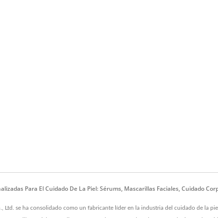
zadas Para El Cuidado De La Piel: Sérums, Mascarillas Faciales, Cuidado Cor
 Ltd. se ha consolidado como un fabricante líder en la industria del cuidado de la