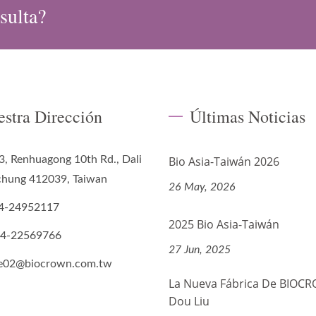
sulta?
estra Dirección
Últimas Noticias
3, Renhuagong 10th Rd., Dali
Bio Asia-Taiwán 2026
ichung 412039, Taiwan
26 May, 2026
4-24952117
2025 Bio Asia-Taiwán
-4-22569766
27 Jun, 2025
de02@biocrown.com.tw
La Nueva Fábrica De BIOC
Dou Liu