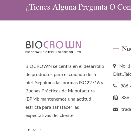
¿Tienes Alguna Pregunta O Con
Nu
No. 1
BIOCROWN se centra en el desarrollo
Dist.,Ta
de productos para el cuidado de la
piel. Seguimos las normas ISO22716 y
886-
Buenas Prácticas de Manufactura
886
(BPM); mantenemos una actitud
estricta para satisfacer las
tra
expectativas del cliente.