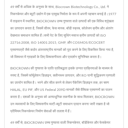
49 वर्षों से अधिक के अनुभव के साथ, Biocrown Biotechnology Co., Ltd. ने
स्किनकेयर और ब्यूटी उद्योग में एक प्रमुख निर्माता के रूप में अपनी पहचान बनाई है।1977
में ताइवान में स्थापित, BIOCROWN उच्च गुणवत्ता वाले उत्पादों की एक विविध श्रृंखला
का उत्पादन करता है, जिसमें सीरम, फेस मास्क, बॉडी स्क्रब, कोलेजन क्रीम और अंतरंग
देखभाल समाधान शामिल हैं।सभी पेट के लिए सुथिंग मसाज क्रीम उत्पादों को ISO
22716:2008, ISO 14001:2015, GMP, और COSMOS/ECOCERT
प्रमाणपत्रों जैसे कठोर अंतरराष्ट्रीय मानकों को पूरा करने के लिए विकसित किया गया है,
जो विश्वभर में ग्राहकों के लिए विश्वसनीयता और प्रदर्शन सुनिश्चित करता है।
BIOCROWN की गुणवत्ता के प्रति प्रतिबद्धता इसके उन्नत प्रक्रियाओं के माध्यम से
स्पष्ट है, जिसमें फॉर्मूलेशन डिज़ाइन, क्लीनरूम उत्पादन, और RO पानी शुद्धिकरण प्रणाली
का उपयोग शामिल है। भरने और सील करने से लेकर पैकेजिंग डिज़ाइन तक, हर चरण
HALAL, EU PIF, और US Federal 209D मानकों जैसे वैश्विक प्रमाणनों का पालन
करता है। दशकों के अनुभव को अत्याधुनिक तकनीक के साथ मिलाकर, BIOCROWN
उन व्यवसायों के लिए विश्वसनीय मल्टी-ब्यूटी समाधान प्रदान करना जारी रखता है जो
प्रीमियम स्किनकेयर निर्माण सेवाओं की तलाश में हैं।
49 वर्षों से, BIOCROWN उच्च गुणवत्ता वाली स्किनकेयर, बॉडीकेयर और फेसकेयर