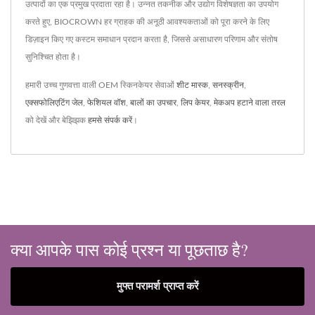
उत्पादों का एक प्रमुख प्रदाता रहा है। उन्नत तकनीक और उद्योग विशेषज्ञता का उपयोग
करते हुए, BIOCROWN हर ग्राहक की अनूठी आवश्यकताओं को पूरा करने के लिए
डिज़ाइन किए गए कस्टम समाधान प्रदान करता है, जिससे असाधारण परिणाम और संतोष
सुनिश्चित होता है।
हमारी उच्च गुणवत्ता वाली OEM स्किनकेयर सेवाओं
शीट मास्क
,
सनस्क्रीन
,
एक्सफोलिएटिंग जेल
,
फेशियल वॉश
,
बालों का उपचार
,
लिप केयर
,
मेकअप हटाने वाला तरल
को देखें और बेझिझक
हमसे संपर्क करें
।
क्या आपके पास कोई प्रश्न या पूछताछ है?
मुफ्त परामर्श प्राप्त करें