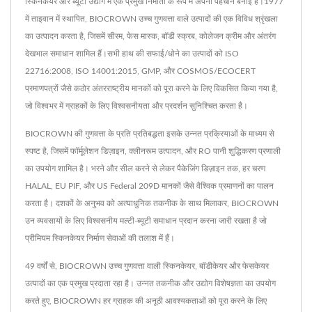
स्किनकेयर और ब्यूटी उद्योग में एक प्रमुख निर्माता के रूप में अपनी पहचान बनाई है।1977
में ताइवान में स्थापित, BIOCROWN उच्च गुणवत्ता वाले उत्पादों की एक विविध श्रृंखला
का उत्पादन करता है, जिसमें सीरम, फेस मास्क, बॉडी स्क्रब, कोलेजन क्रीम और अंतरंग
देखभाल समाधान शामिल हैं।सभी हाथ की सफाई/धोने का उत्पादों को ISO
22716:2008, ISO 14001:2015, GMP, और COSMOS/ECOCERT
प्रमाणपत्रों जैसे कठोर अंतरराष्ट्रीय मानकों को पूरा करने के लिए विकसित किया गया है,
जो विश्वभर में ग्राहकों के लिए विश्वसनीयता और प्रदर्शन सुनिश्चित करता है।
BIOCROWN की गुणवत्ता के प्रति प्रतिबद्धता इसके उन्नत प्रक्रियाओं के माध्यम से
स्पष्ट है, जिसमें फॉर्मूलेशन डिज़ाइन, क्लीनरूम उत्पादन, और RO पानी शुद्धिकरण प्रणाली
का उपयोग शामिल है। भरने और सील करने से लेकर पैकेजिंग डिज़ाइन तक, हर चरण
HALAL, EU PIF, और US Federal 209D मानकों जैसे वैश्विक प्रमाणनों का पालन
करता है। दशकों के अनुभव को अत्याधुनिक तकनीक के साथ मिलाकर, BIOCROWN
उन व्यवसायों के लिए विश्वसनीय मल्टी-ब्यूटी समाधान प्रदान करना जारी रखता है जो
प्रीमियम स्किनकेयर निर्माण सेवाओं की तलाश में हैं।
49 वर्षों से, BIOCROWN उच्च गुणवत्ता वाली स्किनकेयर, बॉडीकेयर और फेसकेयर
उत्पादों का एक प्रमुख प्रदाता रहा है। उन्नत तकनीक और उद्योग विशेषज्ञता का उपयोग
करते हुए, BIOCROWN हर ग्राहक की अनूठी आवश्यकताओं को पूरा करने के लिए