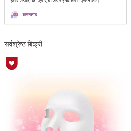
हमारे उत्पादों की पूरी सूची अपने इनबॉक्स में प्राप्त करें।
डाउनलोड
सर्वश्रेष्ठ बिक्री