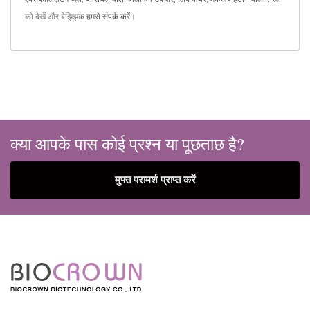
को देखें और बेझिझक
हमसे संपर्क करें
।
क्या आपके पास कोई प्रश्न या पूछताछ है?
मुफ्त परामर्श प्राप्त करें