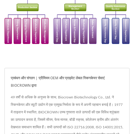
प्रबंधन और संगठन | प्रीमियम OEM और प्राइवेट लेबल स्किनकेयर सेवाएं
BIOCROWN द्वारा
49 वर्षों से अधिक के अनुभव के साथ, Biocrown Biotechnology Co., Ltd. ने
स्किनकेयर और ब्यूटी उद्योग में एक प्रमुख निर्माता के रूप में अपनी पहचान बनाई है। 1977
में ताइवान में स्थापित, BIOCROWN उच्च गुणवत्ता वाले उत्पादों की एक विविध श्रृंखला
का उत्पादन करता है, जिसमें सीरम, फेस मास्क, बॉडी स्क्रब, कोलेजन क्रीम और अंतरंग
देखभाल समाधान शामिल हैं। सभी उत्पादों को ISO 22716:2008, ISO 14001:2015,