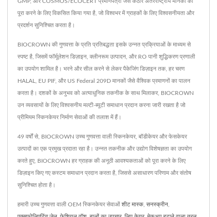
GMP, और COSMOS/ECOCERT प्रमाणपत्रों जैसे कठोर अंतरराष्ट्रीय मानकों को
पूरा करने के लिए विकसित किया गया है, जो विश्वभर में ग्राहकों के लिए विश्वसनीयता और
प्रदर्शन सुनिश्चित करता है।
BIOCROWN की गुणवत्ता के प्रति प्रतिबद्धता इसके उन्नत प्रक्रियाओं के माध्यम से
स्पष्ट है, जिसमें फॉर्मूलेशन डिज़ाइन, क्लीनरूम उत्पादन, और RO पानी शुद्धिकरण प्रणाली
का उपयोग शामिल है। भरने और सील करने से लेकर पैकेजिंग डिज़ाइन तक, हर चरण
HALAL, EU PIF, और US Federal 209D मानकों जैसे वैश्विक प्रमाणनों का पालन
करता है। दशकों के अनुभव को अत्याधुनिक तकनीक के साथ मिलाकर, BIOCROWN
उन व्यवसायों के लिए विश्वसनीय मल्टी-ब्यूटी समाधान प्रदान करना जारी रखता है जो
प्रीमियम स्किनकेयर निर्माण सेवाओं की तलाश में हैं।
49 वर्षों से, BIOCROWN उच्च गुणवत्ता वाली स्किनकेयर, बॉडीकेयर और फेसकेयर
उत्पादों का एक प्रमुख प्रदाता रहा है। उन्नत तकनीक और उद्योग विशेषज्ञता का उपयोग
करते हुए, BIOCROWN हर ग्राहक की अनूठी आवश्यकताओं को पूरा करने के लिए
डिज़ाइन किए गए कस्टम समाधान प्रदान करता है, जिससे असाधारण परिणाम और संतोष
सुनिश्चित होता है।
हमारी उच्च गुणवत्ता वाली OEM स्किनकेयर सेवाओं
शीट मास्क
,
सनस्क्रीन
,
एक्सफोलिएटिंग जेल
,
फेशियल वॉश
,
बालों का उपचार
,
लिप केयर
,
मेकअप हटाने वाला तरल