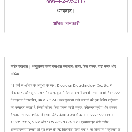
886-4-24952117
धन्यवाद।
अधिक जानकारी
विशेष देखभाल | अनुकूलित त्वचा देखभाल समाधान: सीरम, फेस मास्क, बॉडी केयर और
अधिक
49 वर्षों से अधिक के अनुभव के साथ, Biocrown Biotechnology Co., Ltd. ने
स्किनकेयर और ब्यूटी उद्योग में एक प्रमुख निर्माता के रूप में अपनी पहचान बनाई है।1977
में ताइवान में स्थापित, BIOCROWN उच्च गुणवत्ता वाले उत्पादों की एक विविध श्रृंखला
का उत्पादन करता है, जिसमें सीरम, फेस मास्क, बॉडी स्क्रब, कोलेजन क्रीम और अंतरंग
देखभाल समाधान शामिल हैं।सभी विशेष देखभाल उत्पादों को ISO 22716:2008, ISO
14001:2015, GMP, और COSMOS/ECOCERT प्रमाणपत्रों जैसे कठोर
अंतरराष्ट्रीय मानकों को पूरा करने के लिए विकसित किया गया है, जो विश्वभर में ग्राहकों के