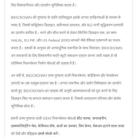
लिए विश्वसनीयता और प्रदर्शन सुनिश्चित करता है।
BIOCROWN की गुणवत्ता के प्रति प्रतिबद्धता इसके उन्नत प्रक्रियाओं के माध्यम से
स्पष्ट है, जिसमें फॉर्मूलेशन डिज़ाइन, क्लीनरूम उत्पादन, और RO पानी शुद्धिकरण प्रणाली
का उपयोग शामिल है। भरने और सील करने से लेकर पैकेजिंग डिज़ाइन तक, हर चरण
HALAL, EU PIF, और US Federal 209D मानकों जैसे वैश्विक प्रमाणनों का पालन
करता है। दशकों के अनुभव को अत्याधुनिक तकनीक के साथ मिलाकर, BIOCROWN
उन व्यवसायों के लिए विश्वसनीय मल्टी-ब्यूटी समाधान प्रदान करना जारी रखता है जो
प्रीमियम स्किनकेयर निर्माण सेवाओं की तलाश में हैं।
49 वर्षों से, BIOCROWN उच्च गुणवत्ता वाली स्किनकेयर, बॉडीकेयर और फेसकेयर
उत्पादों का एक प्रमुख प्रदाता रहा है। उन्नत तकनीक और उद्योग विशेषज्ञता का उपयोग
करते हुए, BIOCROWN हर ग्राहक की अनूठी आवश्यकताओं को पूरा करने के लिए
डिज़ाइन किए गए कस्टम समाधान प्रदान करता है, जिससे असाधारण परिणाम और संतोष
सुनिश्चित होता है।
हमारी उच्च गुणवत्ता वाली OEM स्किनकेयर सेवाओं
शीट मास्क
,
सनस्क्रीन
,
एक्सफोलिएटिंग जेल
,
फेशियल वॉश
,
बालों का उपचार
,
लिप केयर
,
मेकअप हटाने वाला तरल
को देखें और बेझिझक
हमसे संपर्क करें
।