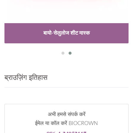
बायो-सेलुलोज शीट मास्क
ब्राउज़िंग इतिहास
अभी हमसे संपर्क करें
ईमेल या कॉल करें BIOCROWN