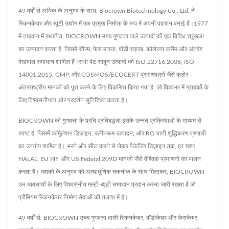
49 वर्षों से अधिक के अनुभव के साथ, Biocrown Biotechnology Co., Ltd. ने
स्किनकेयर और ब्यूटी उद्योग में एक प्रमुख निर्माता के रूप में अपनी पहचान बनाई है।1977
में ताइवान में स्थापित, BIOCROWN उच्च गुणवत्ता वाले उत्पादों की एक विविध श्रृंखला
का उत्पादन करता है, जिसमें सीरम, फेस मास्क, बॉडी स्क्रब, कोलेजन क्रीम और अंतरंग
देखभाल समाधान शामिल हैं।सभी पेट साबुन उत्पादों को ISO 22716:2008, ISO
14001:2015, GMP, और COSMOS/ECOCERT प्रमाणपत्रों जैसे कठोर
अंतरराष्ट्रीय मानकों को पूरा करने के लिए विकसित किया गया है, जो विश्वभर में ग्राहकों के
लिए विश्वसनीयता और प्रदर्शन सुनिश्चित करता है।
BIOCROWN की गुणवत्ता के प्रति प्रतिबद्धता इसके उन्नत प्रक्रियाओं के माध्यम से
स्पष्ट है, जिसमें फॉर्मूलेशन डिज़ाइन, क्लीनरूम उत्पादन, और RO पानी शुद्धिकरण प्रणाली
का उपयोग शामिल है। भरने और सील करने से लेकर पैकेजिंग डिज़ाइन तक, हर चरण
HALAL, EU PIF, और US Federal 209D मानकों जैसे वैश्विक प्रमाणनों का पालन
करता है। दशकों के अनुभव को अत्याधुनिक तकनीक के साथ मिलाकर, BIOCROWN
उन व्यवसायों के लिए विश्वसनीय मल्टी-ब्यूटी समाधान प्रदान करना जारी रखता है जो
प्रीमियम स्किनकेयर निर्माण सेवाओं की तलाश में हैं।
49 वर्षों से, BIOCROWN उच्च गुणवत्ता वाली स्किनकेयर, बॉडीकेयर और फेसकेयर