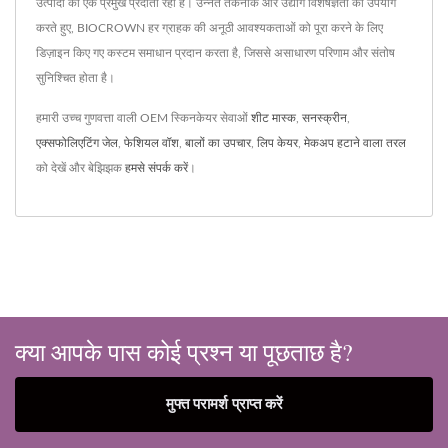
उत्पादों का एक प्रमुख प्रदाता रहा है। उन्नत तकनीक और उद्योग विशेषज्ञता का उपयोग
करते हुए, BIOCROWN हर ग्राहक की अनूठी आवश्यकताओं को पूरा करने के लिए
डिज़ाइन किए गए कस्टम समाधान प्रदान करता है, जिससे असाधारण परिणाम और संतोष
सुनिश्चित होता है।
हमारी उच्च गुणवत्ता वाली OEM स्किनकेयर सेवाओं
शीट मास्क
,
सनस्क्रीन
,
एक्सफोलिएटिंग जेल
,
फेशियल वॉश
,
बालों का उपचार
,
लिप केयर
,
मेकअप हटाने वाला तरल
को देखें और बेझिझक
हमसे संपर्क करें
।
क्या आपके पास कोई प्रश्न या पूछताछ है?
मुफ्त परामर्श प्राप्त करें