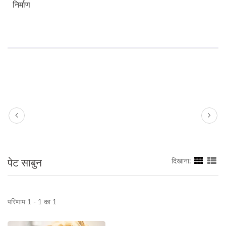
निर्माण
पेट साबुन
दिखाना:
परिणाम 1 - 1 का 1