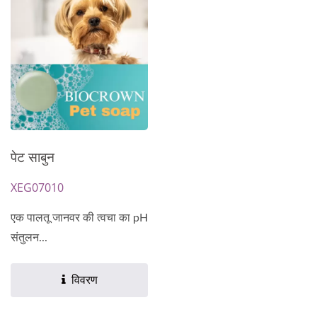
पेट साबुन
XEG07010
एक पालतू जानवर की त्वचा का pH
संतुलन...
विवरण