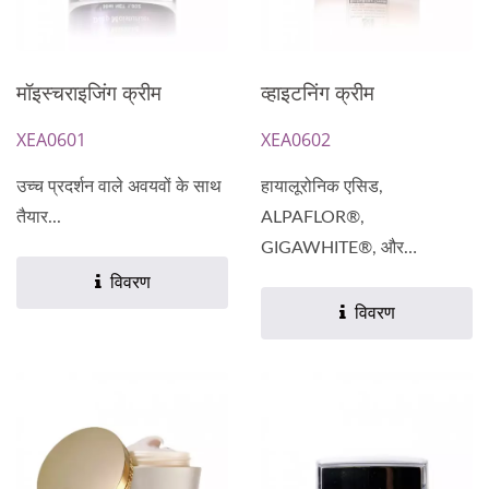
मॉइस्चराइजिंग क्रीम
व्हाइटनिंग क्रीम
XEA0601
XEA0602
उच्च प्रदर्शन वाले अवयवों के साथ
हायालूरोनिक एसिड,
तैयार...
ALPAFLOR®,
GIGAWHITE®, और
स्विफ्टलेट...
विवरण
विवरण