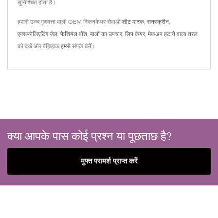
सुनिश्चित होता है।
हमारी उच्च गुणवत्ता वाली OEM स्किनकेयर सेवाओं
शीट मास्क
,
सनस्क्रीन
,
एक्सफोलिएटिंग जेल
,
फेशियल वॉश
,
बालों का उपचार
,
लिप केयर
,
मेकअप हटाने वाला तरल
को देखें और बेझिझक
हमसे संपर्क करें
।
क्या आपके पास कोई प्रश्न या पूछताछ है?
मुफ्त परामर्श प्राप्त करें