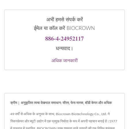
अभी हमसे संपर्क करें
ईमेल या कॉल करें BIOCROWN
886-4-24952117
धन्यवाद।
अधिक जानकारी
क्रीम | अनुकूलित त्वचा देखभाल समाधान: सीरम, फेस मास्क, बॉडी केयर और अधिक
49 वर्षों से अधिक के अनुभव के साथ, Biocrown Biotechnology Co., Ltd. ने
स्किनकेयर और ब्यूटी उद्योग में एक प्रमुख निर्माता के रूप में अपनी पहचान बनाई है।1977
में ताइवान में स्थापित, BIOCROWN उच्च गुणवत्ता वाले उत्पादों की एक विविध श्रृंखला