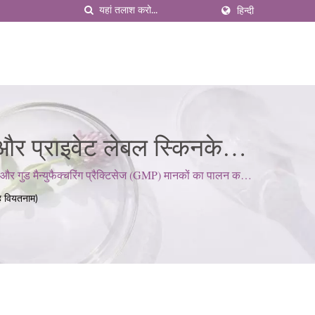
हिन्दी
 और प्राइवेट लेबल स्किनकेयर
र गुड मैन्युफैक्चरिंग प्रैक्टिसेज (GMP) मानकों का पालन करते
्ह वियतनाम)