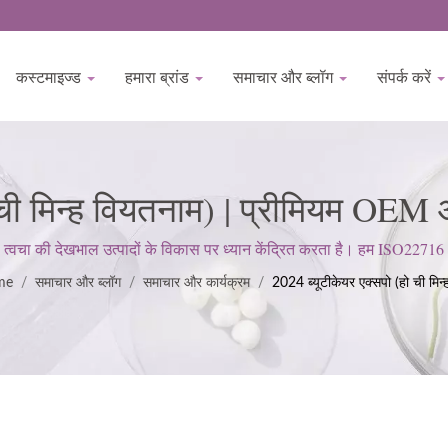
कस्टमाइज्ड
हमारा ब्रांड
समाचार और ब्लॉग
संपर्क करें
 ची मिन्ह वियतनाम) | प्रीमियम OEM
सेवाएं BIOCROWN द्वारा
वचा की देखभाल उत्पादों के विकास पर ध्यान केंद्रित करता है। हम ISO22716 औ
हैं; ग्राहक की अपेक्षाओं को पूरा करने के लिए एक सख्त दृष्टिकोण बनाए रखते हैं।
me
/
समाचार और ब्लॉग
/
समाचार और कार्यक्रम
/
2024 ब्यूटीकेयर एक्सपो (हो ची मिन