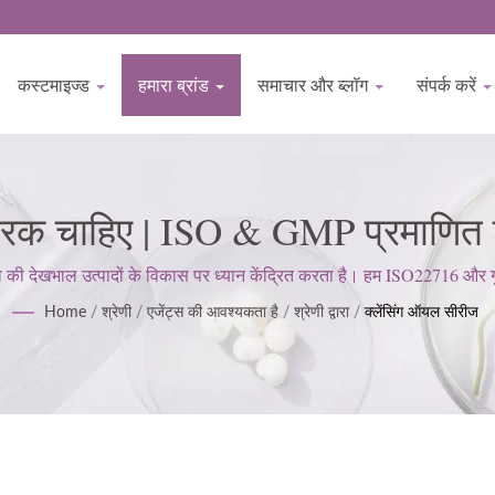
कस्टमाइज्ड
हमारा ब्रांड
समाचार और ब्लॉग
संपर्क करें
तरक चाहिए | ISO & GMP प्रमाणित स्
BIOCROWN
देखभाल उत्पादों के विकास पर ध्यान केंद्रित करता है। हम ISO22716 और गुड मै
ग्राहक की अपेक्षाओं को पूरा करने के लिए एक सख्त दृष्टिकोण बनाए रखते हैं।
Home
/
श्रेणी
/
एजेंट्स की आवश्यकता है
/
श्रेणी द्वारा
/
क्लेंसिंग ऑयल सीरीज