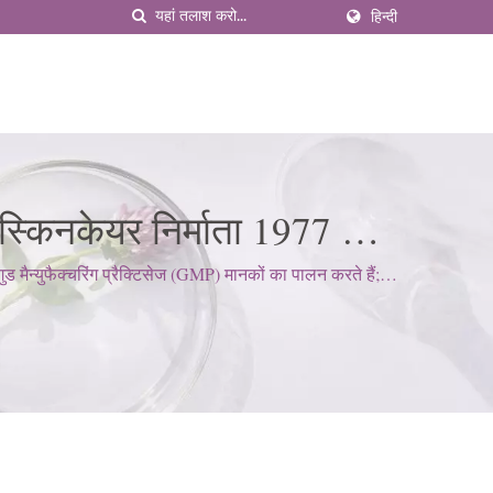
हिन्दी
किनकेयर निर्माता 1977 से |
न्युफैक्चरिंग प्रैक्टिसेज (GMP) मानकों का पालन करते हैं;