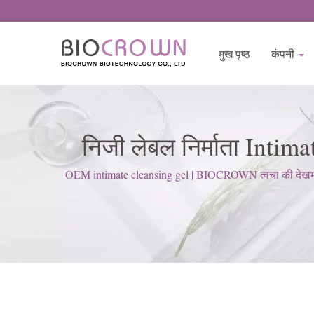
मुख पृष्ठ
कंपनी
निजी लेबल निर्माता Inti
OEM intimate cleansing gel | BIOCROWN त्वचा की देखभाल उत्