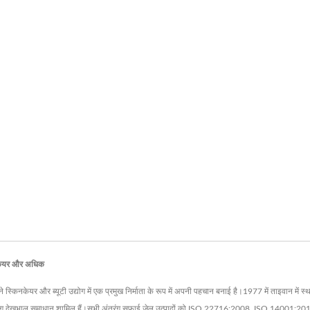
 केयर और अधिक
िनकेयर और ब्यूटी उद्योग में एक प्रमुख निर्माता के रूप में अपनी पहचान बनाई है।1977 में ताइवान में 
र अंतरंग देखभाल समाधान शामिल हैं।सभी अंतरंग सफाई जेल उत्पादों को ISO 22716:2008, ISO 1400