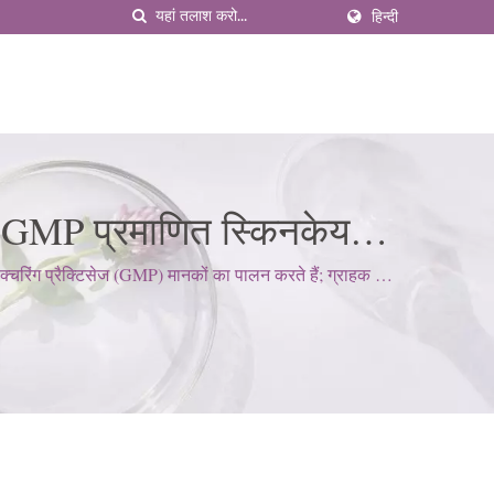
हिन्दी
& GMP प्रमाणित स्किनकेयर
चरिंग प्रैक्टिसेज (GMP) मानकों का पालन करते हैं; ग्राहक की