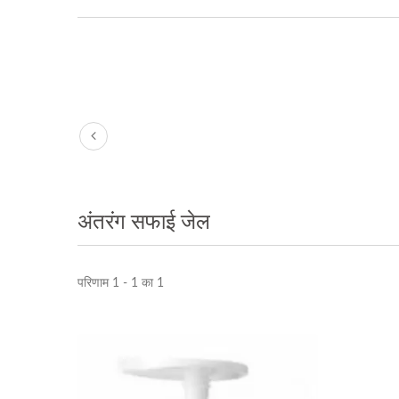
अंतरंग सफाई जेल
परिणाम 1 - 1 का 1