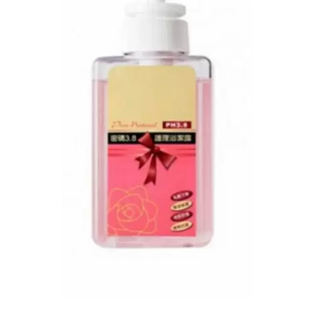
नवीकरण तेल कैप्सूल