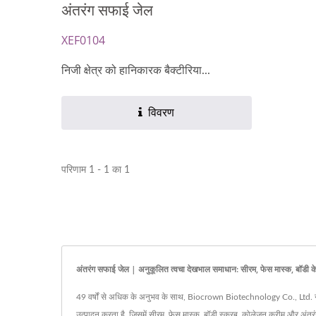
अंतरंग सफाई जेल
XEF0104
निजी क्षेत्र को हानिकारक बैक्टीरिया...
विवरण
परिणाम 1 - 1 का 1
अंतरंग सफाई जेल | अनुकूलित त्वचा देखभाल समाधान: सीरम, फेस मास्क, बॉडी
49 वर्षों से अधिक के अनुभव के साथ, Biocrown Biotechnology Co., Ltd. ने स्क
उत्पादन करता है, जिसमें सीरम, फेस मास्क, बॉडी स्क्रब, कोलेजन क्रीम औ