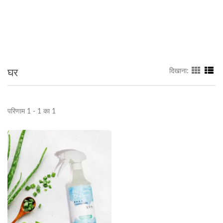
घर
दिखाना:
परिणाम 1 - 1 का 1