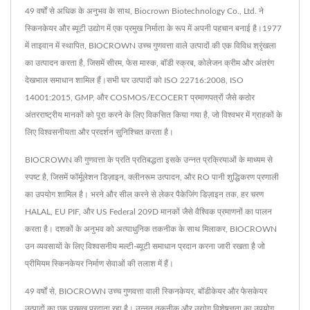
49 वर्षों से अधिक के अनुभव के साथ, Biocrown Biotechnology Co., Ltd. ने
स्किनकेयर और ब्यूटी उद्योग में एक प्रमुख निर्माता के रूप में अपनी पहचान बनाई है।1977
में ताइवान में स्थापित, BIOCROWN उच्च गुणवत्ता वाले उत्पादों की एक विविध श्रृंखला
का उत्पादन करता है, जिसमें सीरम, फेस मास्क, बॉडी स्क्रब, कोलेजन क्रीम और अंतरंग
देखभाल समाधान शामिल हैं।सभी घर उत्पादों को ISO 22716:2008, ISO
14001:2015, GMP, और COSMOS/ECOCERT प्रमाणपत्रों जैसे कठोर
अंतरराष्ट्रीय मानकों को पूरा करने के लिए विकसित किया गया है, जो विश्वभर में ग्राहकों के
लिए विश्वसनीयता और प्रदर्शन सुनिश्चित करता है।
BIOCROWN की गुणवत्ता के प्रति प्रतिबद्धता इसके उन्नत प्रक्रियाओं के माध्यम से
स्पष्ट है, जिसमें फॉर्मूलेशन डिज़ाइन, क्लीनरूम उत्पादन, और RO पानी शुद्धिकरण प्रणाली
का उपयोग शामिल है। भरने और सील करने से लेकर पैकेजिंग डिज़ाइन तक, हर चरण
HALAL, EU PIF, और US Federal 209D मानकों जैसे वैश्विक प्रमाणनों का पालन
करता है। दशकों के अनुभव को अत्याधुनिक तकनीक के साथ मिलाकर, BIOCROWN
उन व्यवसायों के लिए विश्वसनीय मल्टी-ब्यूटी समाधान प्रदान करना जारी रखता है जो
प्रीमियम स्किनकेयर निर्माण सेवाओं की तलाश में हैं।
49 वर्षों से, BIOCROWN उच्च गुणवत्ता वाली स्किनकेयर, बॉडीकेयर और फेसकेयर
उत्पादों का एक प्रमुख प्रदाता रहा है। उन्नत तकनीक और उद्योग विशेषज्ञता का उपयोग