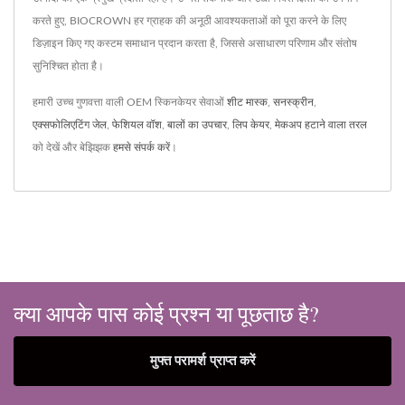
करते हुए, BIOCROWN हर ग्राहक की अनूठी आवश्यकताओं को पूरा करने के लिए
डिज़ाइन किए गए कस्टम समाधान प्रदान करता है, जिससे असाधारण परिणाम और संतोष
सुनिश्चित होता है।
हमारी उच्च गुणवत्ता वाली OEM स्किनकेयर सेवाओं
शीट मास्क
,
सनस्क्रीन
,
एक्सफोलिएटिंग जेल
,
फेशियल वॉश
,
बालों का उपचार
,
लिप केयर
,
मेकअप हटाने वाला तरल
को देखें और बेझिझक
हमसे संपर्क करें
।
क्या आपके पास कोई प्रश्न या पूछताछ है?
मुफ्त परामर्श प्राप्त करें