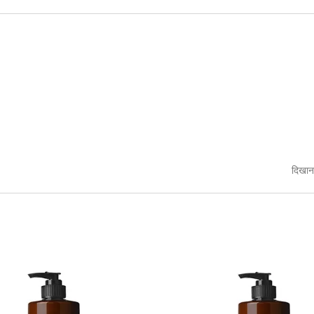
दिखान