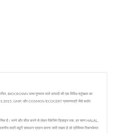
स्थापित, BIOCROWN उच्च गुणवत्ता वाले उत्पादों की एक विविध श्रृंखला का
ISO 14001:2015, GMP, और COSMOS/ECOCERT प्रमाणपत्रों जैसे कठोर
ोग शामिल है। भरने और सील करने से लेकर पैकेजिंग डिज़ाइन तक, हर चरण HALAL,
य मल्टी-ब्यूटी समाधान प्रदान करना जारी रखता है जो प्रीमियम स्किनकेयर