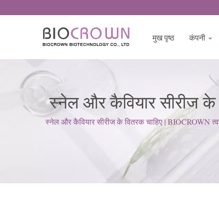
मुख पृष्ठ
कंपनी
स्नेल और कैवियार सीरीज क
स्नेल और कैवियार सीरीज के वितरक चाहिए | BIOCROWN त्वचा की