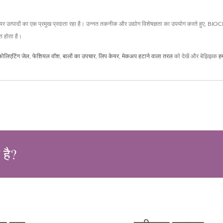
यर उत्पादों का एक प्रमुख प्रदाता रहा है। उन्नत तकनीक और उद्योग विशेषज्ञता का उपयोग करते हुए, 
त होता है।
फोलिएटिंग जेल
,
फेशियल वॉश
,
बालों का उपचार
,
लिप केयर
,
मेकअप हटाने वाला तरल
को देखें और बेझिझक
हम
 है?