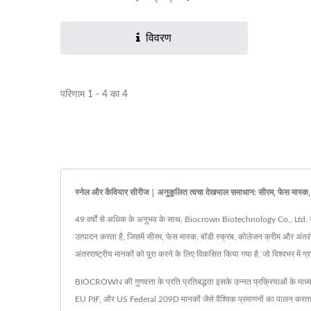
विवरण
परिणाम 1 - 4 का 4
स्नेल और कैवियार सीरीज | अनुकूलित त्वचा देखभाल समाधान: सीरम, फेस मास्
49 वर्षों से अधिक के अनुभव के साथ, Biocrown Biotechnology Co., Ltd. ने स्क
उत्पादन करता है, जिसमें सीरम, फेस मास्क, बॉडी स्क्रब, कोलेजन क्रीम 
अंतरराष्ट्रीय मानकों को पूरा करने के लिए विकसित किया गया है, जो विश्वभर में ग
BIOCROWN की गुणवत्ता के प्रति प्रतिबद्धता इसके उन्नत प्रक्रियाओं के माध्य
EU PIF, और US Federal 209D मानकों जैसे वैश्विक प्रमाणनों का पालन करता