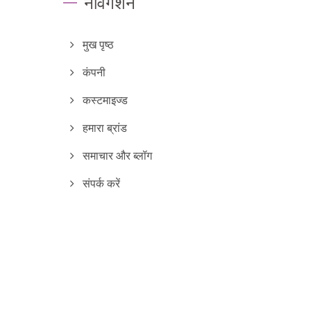
नेविगेशन
मुख पृष्ठ
कंपनी
कस्टमाइज्ड
हमारा ब्रांड
समाचार और ब्लॉग
संपर्क करें