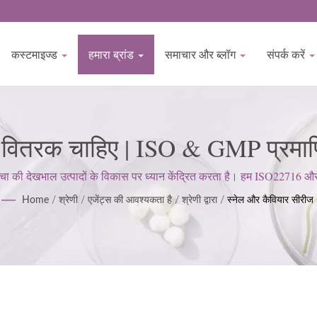
कस्टमाइज्ड
हमारा ब्रांड
समाचार और ब्लॉग
संपर्क करें
े वितरक चाहिए | ISO & GMP प्रमाणि
से | BIOCROWN
 देखभाल उत्पादों के विकास पर ध्यान केंद्रित करता है। हम ISO22716 और गुड 
ग्राहक की अपेक्षाओं को पूरा करने के लिए एक सख्त दृष्टिकोण बनाए रखते हैं।
Home
/
श्रेणी
/
एजेंट्स की आवश्यकता है
/
श्रेणी द्वारा
/
स्नेल और कैवियार सीरीज