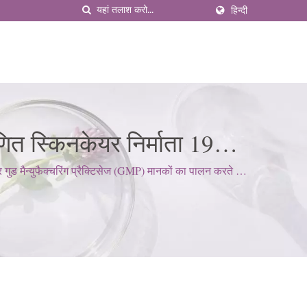
हिन्दी
त स्किनकेयर निर्माता 1977
मैन्युफैक्चरिंग प्रैक्टिसेज (GMP) मानकों का पालन करते हैं;