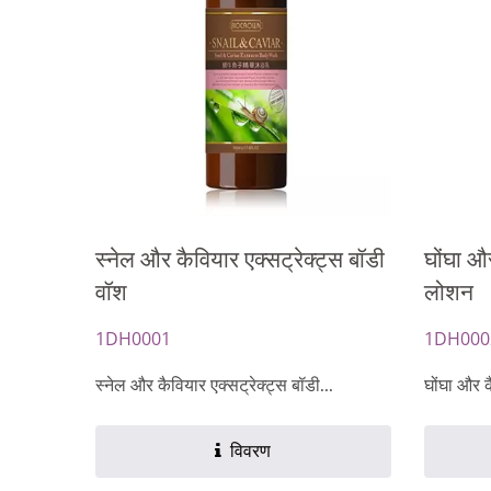
नवीकरण तेल कैप्सूल
स्नेल और कैवियार एक्सट्रेक्ट्स बॉडी
घोंघा और
वॉश
लोशन
1DH0001
1DH000
स्नेल और कैवियार एक्सट्रेक्ट्स बॉडी...
घोंघा और क
विवरण