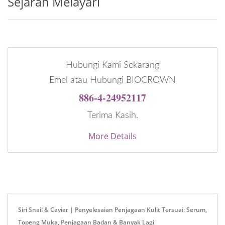
Sejarah Melayari
Hubungi Kami Sekarang
Emel atau Hubungi BIOCROWN
886-4-24952117
Terima Kasih.
More Details
Siri Snail & Caviar | Penyelesaian Penjagaan Kulit Tersuai: Serum,
Topeng Muka, Penjagaan Badan & Banyak Lagi