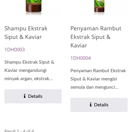
Shampu Ekstrak
Penyaman Rambut
Siput & Kaviar
Ekstrak Siput &
Kaviar
1DH0003
1DH0004
Shampu Ekstrak Siput &
Kaviar mengandungi
Penyaman Rambut Ekstrak
minyak argan, ekstrak
Siput & Kaviar mengisi
siput, dan ekstrak kaviar....
semula dan mengunci
kelembapan, menguatkan
Details
rambut,...
Details
Result 1 - 4 of 4