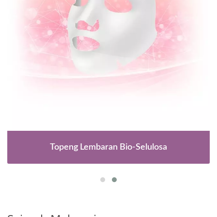
Topeng Lembaran Bio-Selulosa