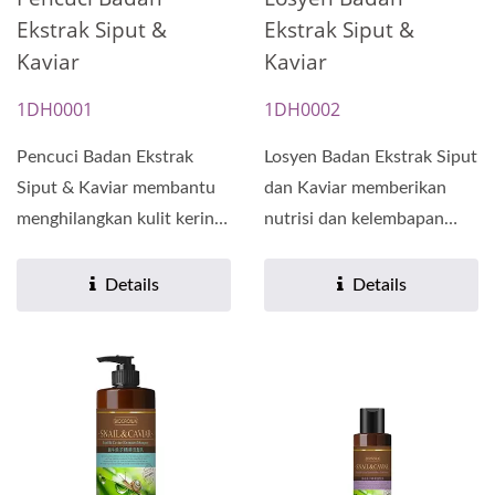
Ekstrak Siput &
Ekstrak Siput &
Kaviar
Kaviar
1DH0001
1DH0002
Pencuci Badan Ekstrak
Losyen Badan Ekstrak Siput
Siput & Kaviar membantu
dan Kaviar memberikan
menghilangkan kulit kering,
nutrisi dan kelembapan
mengembalikan
yang mendalam kepada...
kelembapan,...
Details
Details