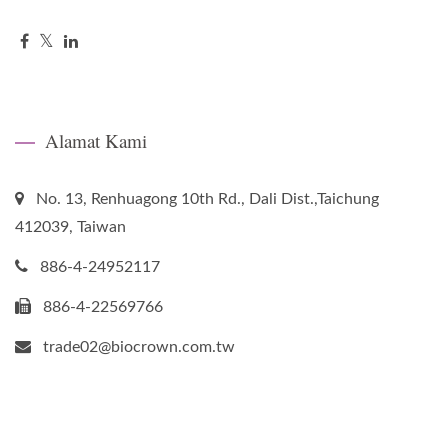
Alamat Kami
No. 13, Renhuagong 10th Rd., Dali Dist.,Taichung
412039, Taiwan
886-4-24952117
886-4-22569766
trade02@biocrown.com.tw