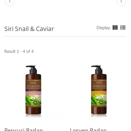
Siri Snail & Caviar
Display:
Result 1 - 4 of 4
Pencuci Badan
Losyen Badan