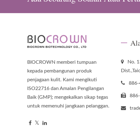
Al
No. 1
BIOCROWN memberi tumpuan
Dist.,Ta
kepada pembangunan produk
penjagaan kulit. Kami mengikuti
886-
ISO22716 dan Amalan Pengilangan
886
Baik (GMP); mengekalkan sikap tegas
untuk memenuhi jangkaan pelanggan.
tra