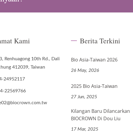
amat Kami
Berita Terkini
3, Renhuagong 10th Rd., Dali
Bio Asia-Taiwan 2026
ichung 412039, Taiwan
26 May, 2026
4-24952117
2025 Bio Asia-Taiwan
-4-22569766
27 Jun, 2025
de02@biocrown.com.tw
Kilangan Baru Dilancarkan
BIOCROWN Di Dou Liu
17 Mar, 2025