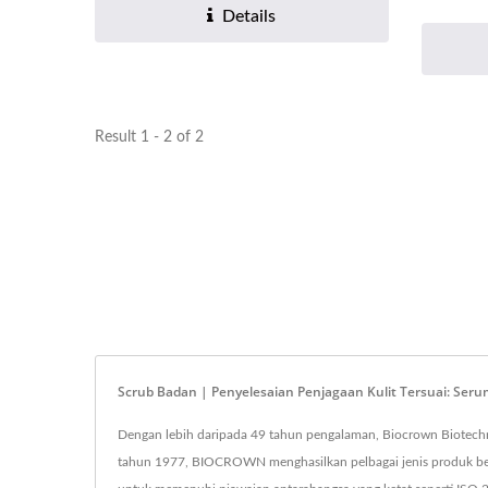
Details
Result 1 - 2 of 2
Scrub Badan | Penyelesaian Penjagaan Kulit Tersuai: Ser
Dengan lebih daripada 49 tahun pengalaman, Biocrown Biotechno
tahun 1977, BIOCROWN menghasilkan pelbagai jenis produk berk