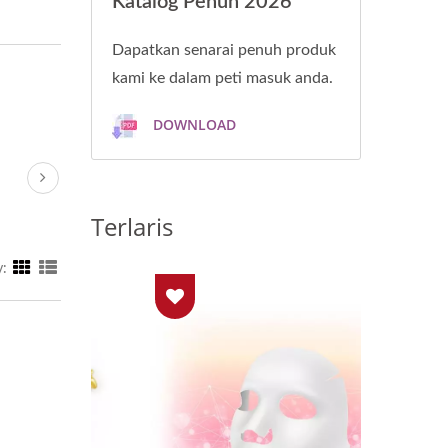
Katalog Penuh 2026
Dapatkan senarai penuh produk
kami ke dalam peti masuk anda.
DOWNLOAD
Terlaris
y: