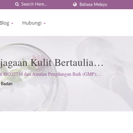
Bahasa Melayu
 Blog
Hubungi
jagaan Kulit Bertauliah
OWN
 ISO22716 dan Amalan Pengilangan Baik (GMP);
 Badan