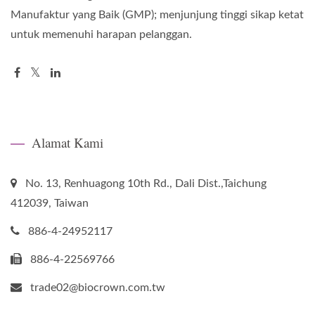
Manufaktur yang Baik (GMP); menjunjung tinggi sikap ketat
untuk memenuhi harapan pelanggan.
Alamat Kami
No. 13, Renhuagong 10th Rd., Dali Dist.,Taichung
412039, Taiwan
886-4-24952117
886-4-22569766
trade02@biocrown.com.tw