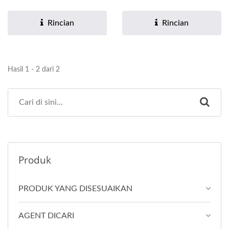
Lembut & Penetrasi
meningkatkan metabolisme
Efisiensi...
sel, menghilangkan...
Rincian
Rincian
Hasil 1 - 2 dari 2
Produk
PRODUK YANG DISESUAIKAN
AGENT DICARI