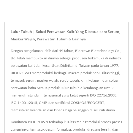
Lulur Tubuh | Solusi Perawatan Kulit Yang Disesuaikan: Serum,
Masker Wajah, Perawatan Tubuh & Lainnya
Dengan pengalaman lebih dari 49 tahun, Biocrown Biotechnology Co.,
Ltd. telah membuktikan dirinya sebagai produsen terkemuka di industri
perawatan kulit dan kecantikan.Didirikan di Taiwan pada tahun 1977,
BIOCROWN memproduksi berbagai macam produk berkualitas tinggi,
termasuk serum, masker wajah, scrub tubuh, krim kolagen, dan solusi
perawatan intim.Semua produk Lulur Tubuh dikembangkan untuk
memenuhi standar internasional yang ketat seperti ISO 22716:2008,
ISO 14001:2015, GMP, dan sertifikasi COSMOS/ECOCERT,
memastikan keandalan dan kinerja bagi pelanggan di seluruh dunia.
Komitmen BIOCROWN terhadap kualitas terlihat melalui proses-proses
canggihnya, termasuk desain formulasi, produksi di ruang bersih, dan