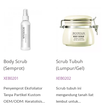
Body Scrub
Scrub Tubuh
(Semprot)
(Lumpur/Gel)
XEB0201
XEB0202
Penyemprot Eksfoliator
Scrub tubuh ini
Tanpa Partikel Kustom
mengandung tanah liat
OEM/ODM: Keratolisis
lembut untuk