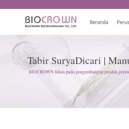
Beranda
Peru
Tabir SuryaDicari | Ma
BIOCROWN fokus pada pengembangan produk perawatan