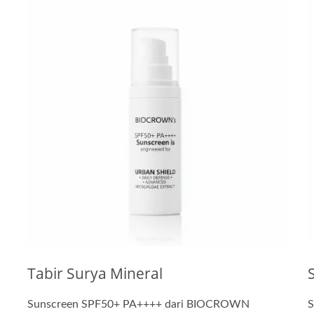
Tabir Surya Mineral
Sunscreen SPF50+ PA++++ dari BIOCROWN
S