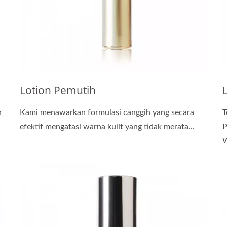
Lotion Pemutih
n
Kami menawarkan formulasi canggih yang secara
T
efektif mengatasi warna kulit yang tidak merata...
P
W