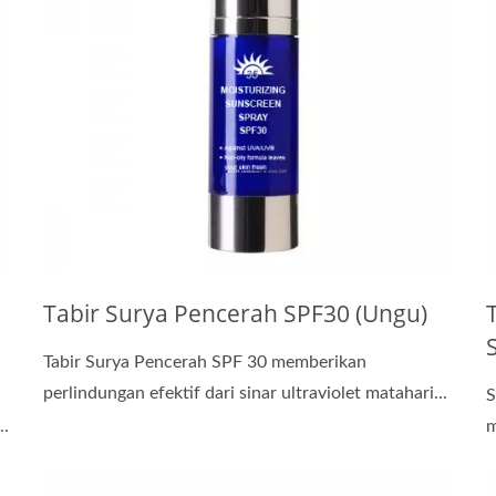
Tabir Surya Pencerah SPF30 (Ungu)
Tabir Surya Pencerah SPF 30 memberikan
perlindungan efektif dari sinar ultraviolet matahari...
S
..
m