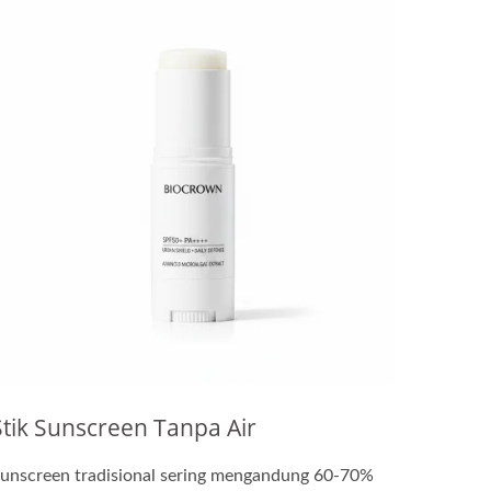
Stik Sunscreen Tanpa Air
unscreen tradisional sering mengandung 60-70%