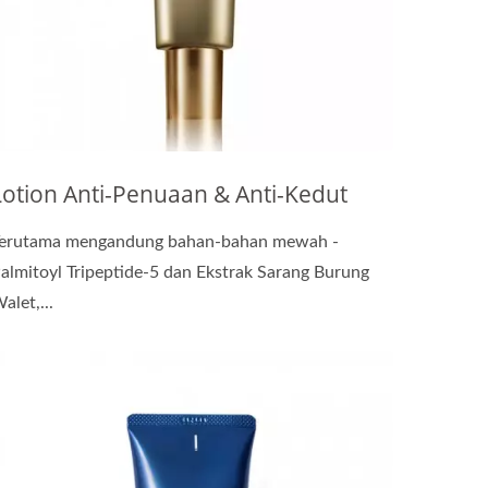
Lotion Anti-Penuaan & Anti-Kedut
erutama mengandung bahan-bahan mewah -
almitoyl Tripeptide-5 dan Ekstrak Sarang Burung
alet,...