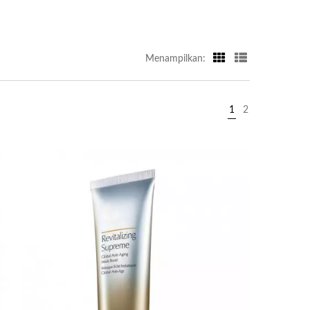
Menampilkan:
1
2