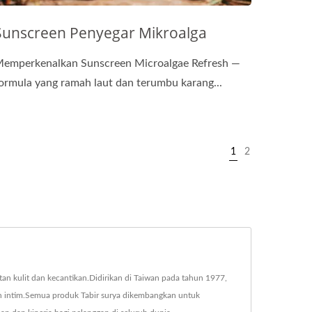
Sunscreen Penyegar Mikroalga
emperkenalkan Sunscreen Microalgae Refresh —
ormula yang ramah laut dan terumbu karang...
1
2
an kulit dan kecantikan.Didirikan di Taiwan pada tahun 1977,
n intim.Semua produk Tabir surya dikembangkan untuk