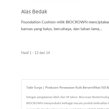
Alas Bedak
Foundation Cushion milik BIOCROWN menciptaka
kanvas yang halus, bercahaya, dan tahan lama...
Hasil 1 - 12 dari 14
Tabir Surya | Produsen Perawatan Kulit Bersertifikat IS
Dengan pengalaman lebih dari 49 tahun, Biocrown Biotechnology 
BIOCROWN memproduksi berbagai macam produk berkualitas tingg