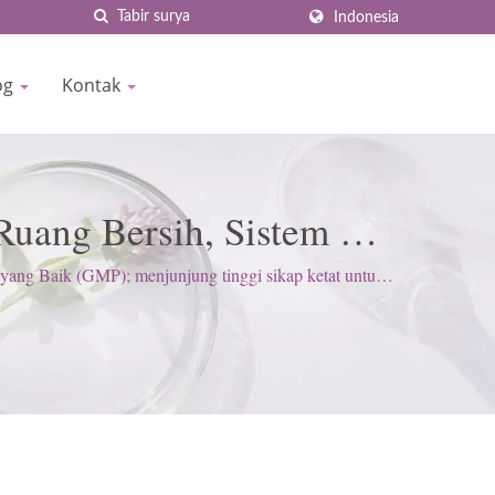
Indonesia
log
Kontak
Ruang Bersih, Sistem RO
ng Baik (GMP); menjunjung tinggi sikap ketat untuk