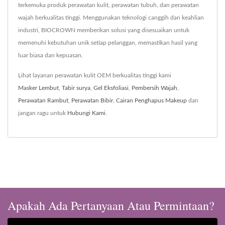
terkemuka produk perawatan kulit, perawatan tubuh, dan perawatan
wajah berkualitas tinggi. Menggunakan teknologi canggih dan keahlian
industri, BIOCROWN memberikan solusi yang disesuaikan untuk
memenuhi kebutuhan unik setiap pelanggan, memastikan hasil yang
luar biasa dan kepuasan.
Lihat layanan perawatan kulit OEM berkualitas tinggi kami
Masker Lembut
,
Tabir surya
,
Gel Eksfoliasi
,
Pembersih Wajah
,
Perawatan Rambut
,
Perawatan Bibir
,
Cairan Penghapus Makeup
dan
jangan ragu untuk
Hubungi Kami
.
Apakah Ada Pertanyaan Atau Permintaan?