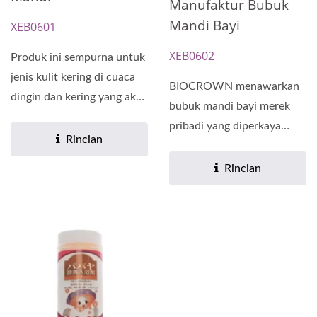
Manufaktur Bubuk
Mandi Bayi
XEB0601
XEB0602
Produk ini sempurna untuk
jenis kulit kering di cuaca
BIOCROWN menawarkan
dingin dan kering yang akan
bubuk mandi bayi merek
membentuk...
pribadi yang diperkaya
Rincian
dengan bahan alami dan
melembapkan,...
Rincian