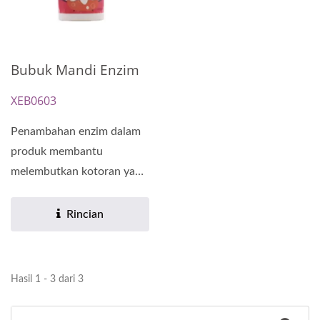
Bubuk Mandi Enzim
XEB0603
Penambahan enzim dalam
produk membantu
melembutkan kotoran yang
terperangkap di kulit
dengan...
Rincian
Hasil 1 - 3 dari 3