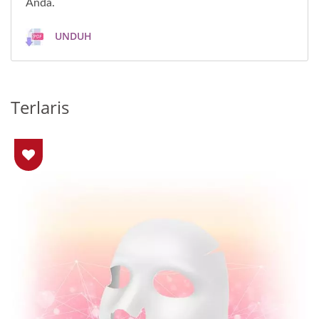
Anda.
UNDUH
Terlaris