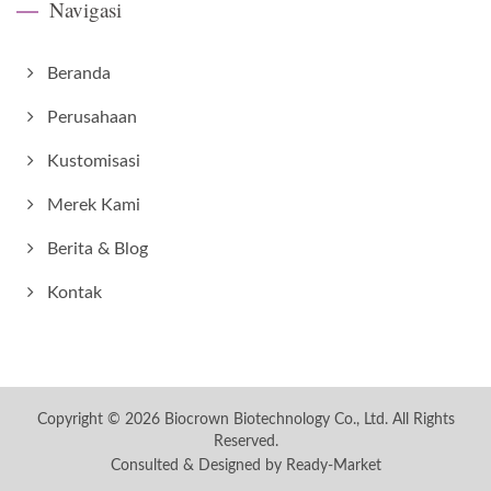
Navigasi
Beranda
Perusahaan
Kustomisasi
Merek Kami
Berita & Blog
Kontak
Copyright © 2026
Biocrown Biotechnology Co., Ltd.
All Rights
Reserved.
Consulted & Designed by
Ready-Market