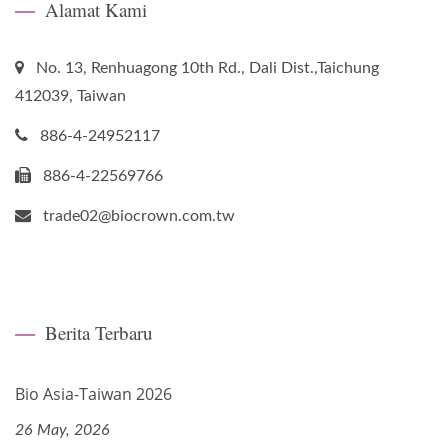
Alamat Kami
No. 13, Renhuagong 10th Rd., Dali Dist.,Taichung
412039, Taiwan
886-4-24952117
886-4-22569766
trade02@biocrown.com.tw
Berita Terbaru
Bio Asia-Taiwan 2026
26 May, 2026