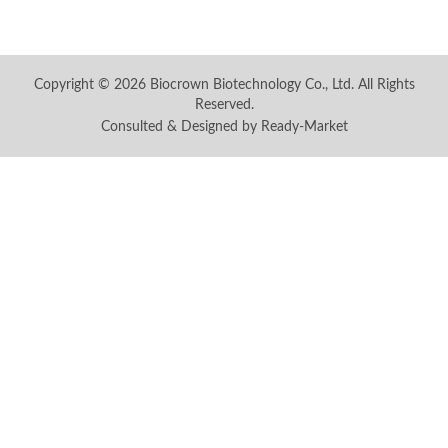
Copyright © 2026
Biocrown Biotechnology Co., Ltd.
All Rights
Reserved.
Consulted & Designed by
Ready-Market