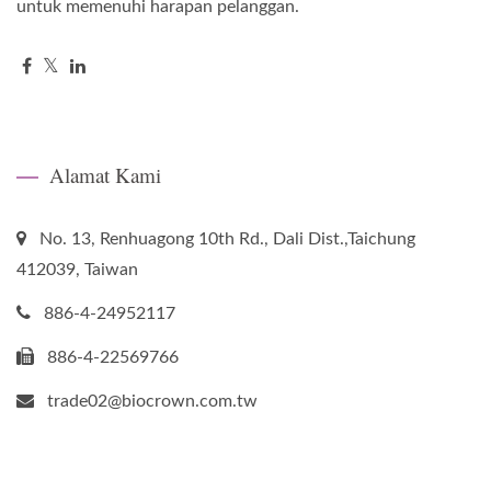
untuk memenuhi harapan pelanggan.
Alamat Kami
No. 13, Renhuagong 10th Rd., Dali Dist.,Taichung
412039, Taiwan
886-4-24952117
886-4-22569766
trade02@biocrown.com.tw