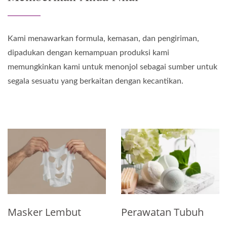
Kami menawarkan formula, kemasan, dan pengiriman,
dipadukan dengan kemampuan produksi kami
memungkinkan kami untuk menonjol sebagai sumber untuk
segala sesuatu yang berkaitan dengan kecantikan.
t
Perawatan Tubuh
Kapsul Minyak