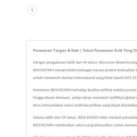
Perawatan Tangan & Kaki | Solusi Perawatan Kulit Yang 
Dengan pengalaman lebih dari 49 tahun, Biocrown Biotechnology 
BIOCROWN memproduksi berbagai macam produk berkualitas ting
untuk memenuhi standar internasional yang ketat seperti ISO 
Komitmen BIOCROWN terhadap kualitas terlihat melalui proses-p
hingga desain kemasan, setiap tahap mematuhi sertifikasi glo
terus menyediakan solusi multi-kecantikan yang dapat diandalka
Selama lebih dari 49 tahun, BIOCROWN telah menjadi penyedia t
BIOCROWN memberikan solusi yang disesuaikan untuk memenuhi 