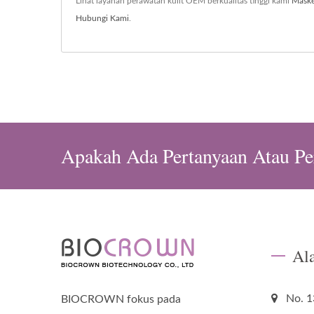
Lihat layanan perawatan kulit OEM berkualitas tinggi kami
Maske
Hubungi Kami
.
Apakah Ada Pertanyaan Atau Pe
Al
No. 1
BIOCROWN fokus pada