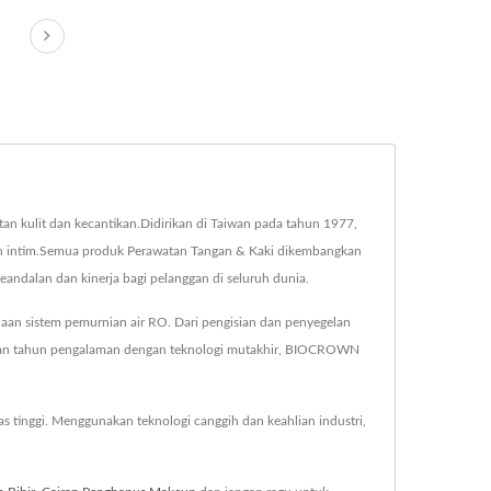
an kulit dan kecantikan.Didirikan di Taiwan pada tahun 1977,
an intim.Semua produk Perawatan Tangan & Kaki dikembangkan
ndalan dan kinerja bagi pelanggan di seluruh dunia.
naan sistem pemurnian air RO. Dari pengisian dan penyegelan
luhan tahun pengalaman dengan teknologi mutakhir, BIOCROWN
 tinggi. Menggunakan teknologi canggih dan keahlian industri,