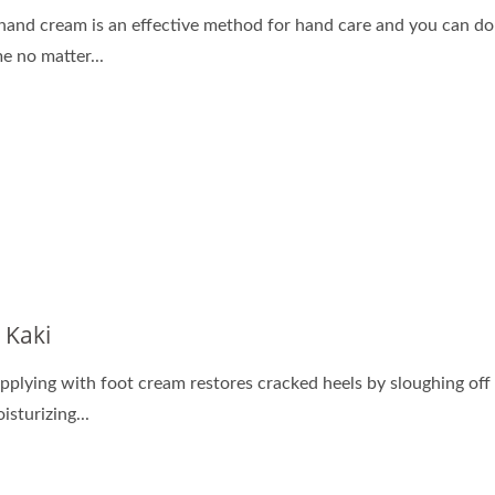
hand cream is an effective method for hand care and you can do i
me no matter...
 Kaki
pplying with foot cream restores cracked heels by sloughing off 
isturizing...