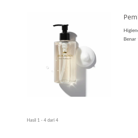
Pemb
Higien
Benar 
Hasil 1 - 4 dari 4