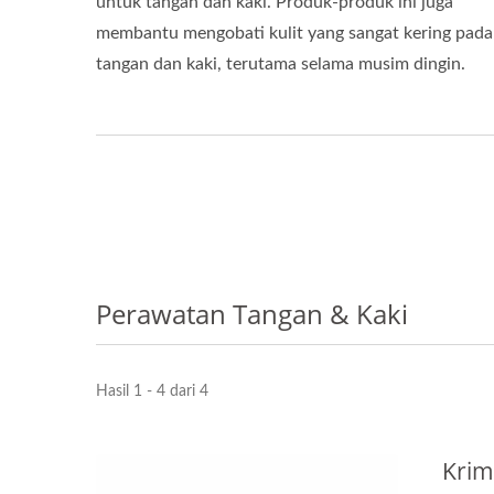
untuk tangan dan kaki. Produk-produk ini juga
membantu mengobati kulit yang sangat kering pada
tangan dan kaki, terutama selama musim dingin.
Perawatan Tangan & Kaki
Hasil 1 - 4 dari 4
Krim