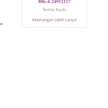
886-4-24952117
Terima Kasih.
Keterangan Lebih Lanjut
an