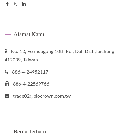
Alamat Kami
No. 13, Renhuagong 10th Rd., Dali Dist.,Taichung
412039, Taiwan
886-4-24952117
886-4-22569766
trade02@biocrown.com.tw
Berita Terbaru