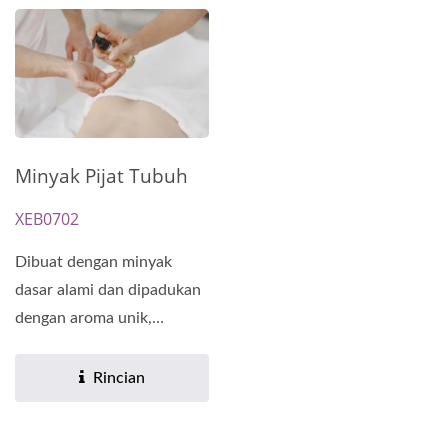
Minyak Pijat Tubuh
XEB0702
Dibuat dengan minyak
dasar alami dan dipadukan
dengan aroma unik,
memberikan perawatan
yang...
Rincian