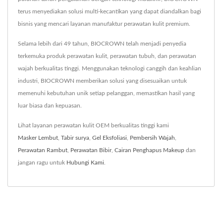
terus menyediakan solusi multi-kecantikan yang dapat diandalkan bagi
bisnis yang mencari layanan manufaktur perawatan kulit premium.
Selama lebih dari 49 tahun, BIOCROWN telah menjadi penyedia
terkemuka produk perawatan kulit, perawatan tubuh, dan perawatan
wajah berkualitas tinggi. Menggunakan teknologi canggih dan keahlian
industri, BIOCROWN memberikan solusi yang disesuaikan untuk
memenuhi kebutuhan unik setiap pelanggan, memastikan hasil yang
luar biasa dan kepuasan.
Lihat layanan perawatan kulit OEM berkualitas tinggi kami
Masker Lembut
,
Tabir surya
,
Gel Eksfoliasi
,
Pembersih Wajah
,
Perawatan Rambut
,
Perawatan Bibir
,
Cairan Penghapus Makeup
dan
jangan ragu untuk
Hubungi Kami
.