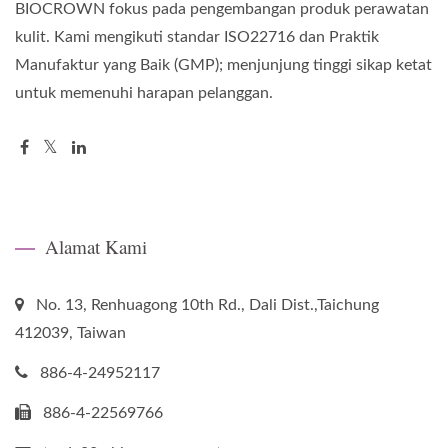
BIOCROWN fokus pada pengembangan produk perawatan
kulit. Kami mengikuti standar ISO22716 dan Praktik
Manufaktur yang Baik (GMP); menjunjung tinggi sikap ketat
untuk memenuhi harapan pelanggan.
Alamat Kami
No. 13, Renhuagong 10th Rd., Dali Dist.,Taichung
412039, Taiwan
886-4-24952117
886-4-22569766