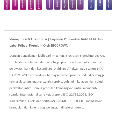
Manajemen & Organisasi | Layanan Perawatan Kulit OEM Dan
Label Pribadi Premium Oleh BIOCROWN
Dengan pengalaman lebih dari 49 tahun, Biocrown Biotechnology Co.,
Ltd. telah menetapkan dirinya sebagai produsen terkemuka di industri
perawatan kulit dan kecantikan. Didirikan di Taiwan pada tahun 1977,
BIOCROWN memproduksi berbagai macam produk berkualitas tinggi,
termasuk serum, masker wajah, scrub tubuh, krim kolagen, dan solusi
perawatan intim. Semua produk dikembangkan untuk memenuhi
standar internasional yang ketat seperti ISO 22716:2008, ISO
14001:2015, GMP, dan sertifikasi COSMOS/ECOCERT, memastikan
keandalan dan kinerja bagi pelanggan di seluruh dunia.