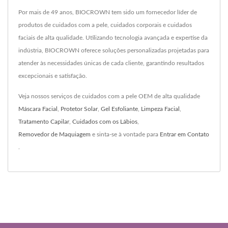
Por mais de 49 anos, BIOCROWN tem sido um fornecedor líder de
produtos de cuidados com a pele, cuidados corporais e cuidados
faciais de alta qualidade. Utilizando tecnologia avançada e expertise da
indústria, BIOCROWN oferece soluções personalizadas projetadas para
atender às necessidades únicas de cada cliente, garantindo resultados
excepcionais e satisfação.
Veja nossos serviços de cuidados com a pele OEM de alta qualidade
Máscara Facial
,
Protetor Solar
,
Gel Esfoliante
,
Limpeza Facial
,
Tratamento Capilar
,
Cuidados com os Lábios
,
Removedor de Maquiagem
e sinta-se à vontade para
Entrar em Contato
.