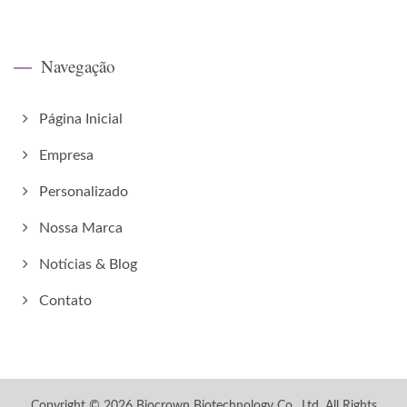
Navegação
Página Inicial
Empresa
Personalizado
Nossa Marca
Notícias & Blog
Contato
Copyright © 2026
Biocrown Biotechnology Co., Ltd.
All Rights