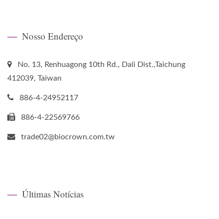
Nosso Endereço
No. 13, Renhuagong 10th Rd., Dali Dist.,Taichung
412039, Taiwan
886-4-24952117
886-4-22569766
trade02@biocrown.com.tw
Últimas Notícias