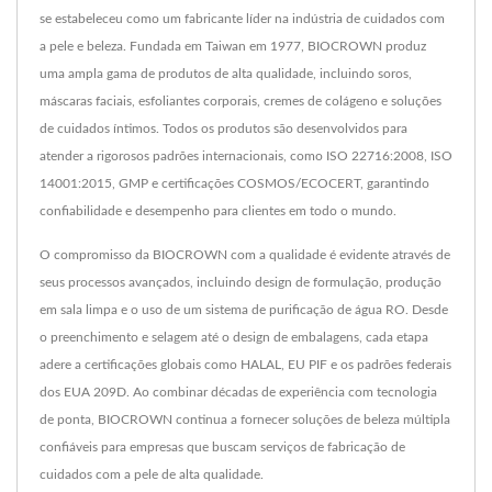
se estabeleceu como um fabricante líder na indústria de cuidados com
a pele e beleza. Fundada em Taiwan em 1977, BIOCROWN produz
uma ampla gama de produtos de alta qualidade, incluindo soros,
máscaras faciais, esfoliantes corporais, cremes de colágeno e soluções
de cuidados íntimos. Todos os produtos são desenvolvidos para
atender a rigorosos padrões internacionais, como ISO 22716:2008, ISO
14001:2015, GMP e certificações COSMOS/ECOCERT, garantindo
confiabilidade e desempenho para clientes em todo o mundo.
O compromisso da BIOCROWN com a qualidade é evidente através de
seus processos avançados, incluindo design de formulação, produção
em sala limpa e o uso de um sistema de purificação de água RO. Desde
o preenchimento e selagem até o design de embalagens, cada etapa
adere a certificações globais como HALAL, EU PIF e os padrões federais
dos EUA 209D. Ao combinar décadas de experiência com tecnologia
de ponta, BIOCROWN continua a fornecer soluções de beleza múltipla
confiáveis para empresas que buscam serviços de fabricação de
cuidados com a pele de alta qualidade.