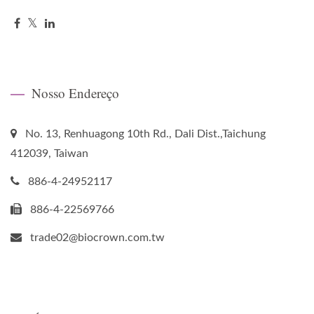
Nosso Endereço
No. 13, Renhuagong 10th Rd., Dali Dist.,Taichung
412039, Taiwan
886-4-24952117
886-4-22569766
trade02@biocrown.com.tw