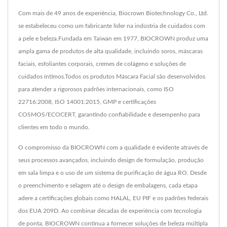
Com mais de 49 anos de experiência, Biocrown Biotechnology Co., Ltd.
se estabeleceu como um fabricante líder na indústria de cuidados com
a pele e beleza.Fundada em Taiwan em 1977, BIOCROWN produz uma
ampla gama de produtos de alta qualidade, incluindo soros, máscaras
faciais, esfoliantes corporais, cremes de colágeno e soluções de
cuidados íntimos.Todos os produtos Máscara Facial são desenvolvidos
para atender a rigorosos padrões internacionais, como ISO
22716:2008, ISO 14001:2015, GMP e certificações
COSMOS/ECOCERT, garantindo confiabilidade e desempenho para
clientes em todo o mundo.
O compromisso da BIOCROWN com a qualidade é evidente através de
seus processos avançados, incluindo design de formulação, produção
em sala limpa e o uso de um sistema de purificação de água RO. Desde
o preenchimento e selagem até o design de embalagens, cada etapa
adere a certificações globais como HALAL, EU PIF e os padrões federais
dos EUA 209D. Ao combinar décadas de experiência com tecnologia
de ponta, BIOCROWN continua a fornecer soluções de beleza múltipla