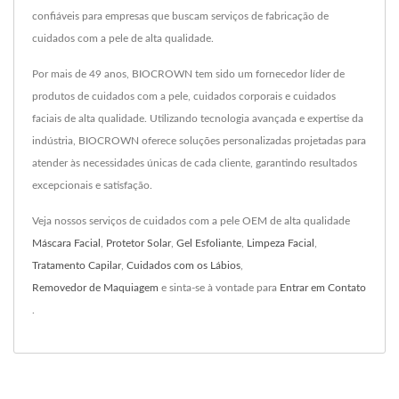
confiáveis para empresas que buscam serviços de fabricação de
cuidados com a pele de alta qualidade.
Por mais de 49 anos, BIOCROWN tem sido um fornecedor líder de
produtos de cuidados com a pele, cuidados corporais e cuidados
faciais de alta qualidade. Utilizando tecnologia avançada e expertise da
indústria, BIOCROWN oferece soluções personalizadas projetadas para
atender às necessidades únicas de cada cliente, garantindo resultados
excepcionais e satisfação.
Veja nossos serviços de cuidados com a pele OEM de alta qualidade
Máscara Facial
,
Protetor Solar
,
Gel Esfoliante
,
Limpeza Facial
,
Tratamento Capilar
,
Cuidados com os Lábios
,
Removedor de Maquiagem
e sinta-se à vontade para
Entrar em Contato
.