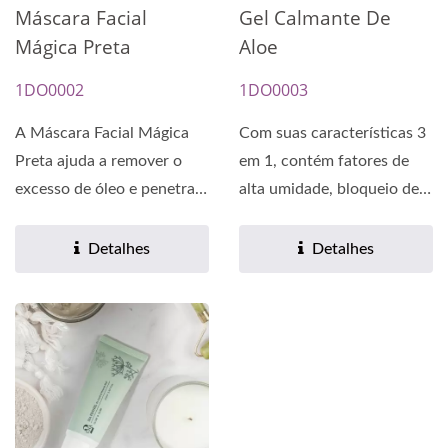
Máscara Facial
Gel Calmante De
Mágica Preta
Aloe
1DO0002
1DO0003
A Máscara Facial Mágica
Com suas características 3
Preta ajuda a remover o
em 1, contém fatores de
excesso de óleo e penetra
alta umidade, bloqueio de
profundamente...
água e suavização....
Detalhes
Detalhes