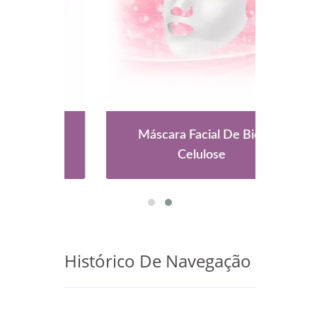
De
Máscara Facial De Bio-
Celulose
Histórico De Navegação