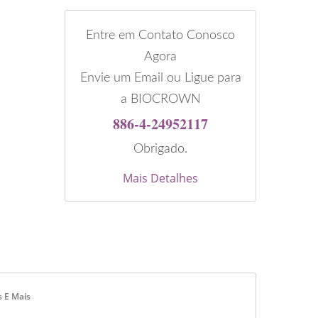
Entre em Contato Conosco
Agora
Envie um Email ou Ligue para
a BIOCROWN
886-4-24952117
Obrigado.
Mais Detalhes
s E Mais