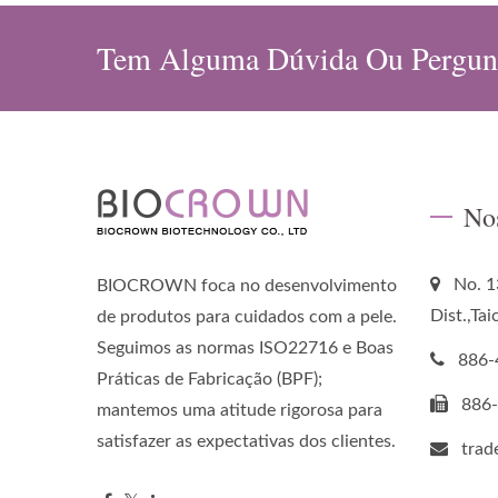
Tem Alguma Dúvida Ou Pergun
No
No. 1
BIOCROWN foca no desenvolvimento
Dist.,Ta
de produtos para cuidados com a pele.
Seguimos as normas ISO22716 e Boas
886-
Práticas de Fabricação (BPF);
886
mantemos uma atitude rigorosa para
satisfazer as expectativas dos clientes.
tra