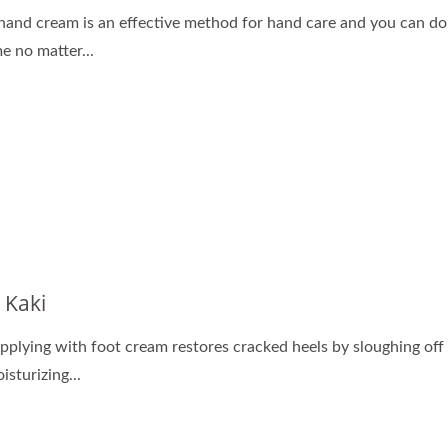
hand cream is an effective method for hand care and you can do i
me no matter...
 Kaki
pplying with foot cream restores cracked heels by sloughing off 
isturizing...