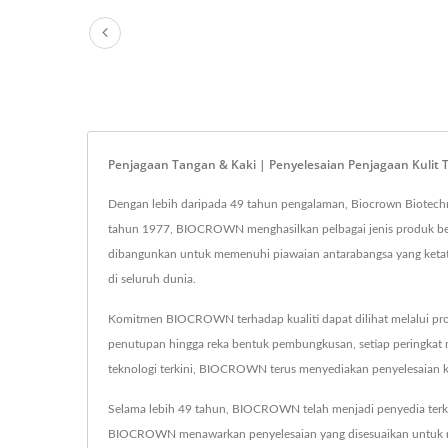
Penjagaan Tangan & Kaki | Penyelesaian Penjagaan Kulit 
Dengan lebih daripada 49 tahun pengalaman, Biocrown Biotechno
tahun 1977, BIOCROWN menghasilkan pelbagai jenis produk berk
dibangunkan untuk memenuhi piawaian antarabangsa yang keta
di seluruh dunia.
Komitmen BIOCROWN terhadap kualiti dapat dilihat melalui pros
penutupan hingga reka bentuk pembungkusan, setiap peringkat
teknologi terkini, BIOCROWN terus menyediakan penyelesaian k
Selama lebih 49 tahun, BIOCROWN telah menjadi penyedia terkem
BIOCROWN menawarkan penyelesaian yang disesuaikan untuk mem