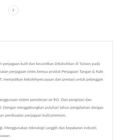
i penjagaan kulit dan kecantikan.Ditubuhkan di Taiwan pada
lesaian penjagaan intim.Semua produk Penjagaan Tangan & Kaki
 memastikan kebolehpercayaan dan prestasi untuk pelanggan
penggunaan sistem penulenan air RO. Dari pengisian dan
209D. Dengan menggabungkan puluhan tahun pengalaman dengan
tan pembuatan penjagaan kulit premium.
gi. Menggunakan teknologi canggih dan kepakaran industri,
uasan.