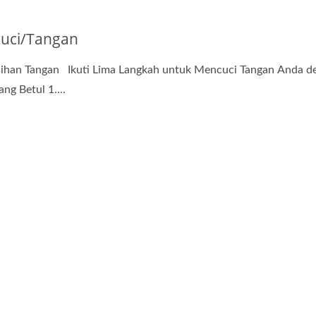
uci/Tangan
ihan Tangan Ikuti Lima Langkah untuk Mencuci Tangan Anda d
ng Betul 1....