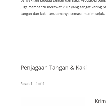
banyak lagi kepada tangan dan kaki. Produk-produk 
juga membantu merawat kulit yang sangat kering p
tangan dan kaki, terutamanya semasa musim sejuk.
Penjagaan Tangan & Kaki
Result 1 - 4 of 4
Krim