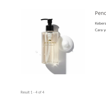
Penc
Kebers
Cara ya
Result 1 - 4 of 4