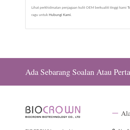
Lihat perkhidmatan penjagaan kulit OEM berkualiti tinggi kami
T
ragu untuk
Hubungi Kami
.
Ada Sebarang Soalan Atau Pert
Al