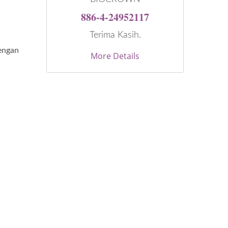
886-4-24952117
Terima Kasih.
engan
More Details