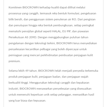
Komitmen BIOCROWN terhadap kualiti dapat dilihat melalui
prosesnya yang canggih, termasuk reka bentuk formulasi, pengeluaran
bilik bersih, dan penggunaan sistem penulenan air RO. Dari pengisian
dan penutupan hingga reka bentuk pembungkusan, setiap peringkat
mematuhi pensijilan global seperti HALAL, EU PIF, dan piawaian
Persekutuan AS 209D. Dengan menggabungkan puluhan tahun
pengalaman dengan teknologi terkini, BIOCROWN terus menyediakan
penyelesaian kecantikan pelbagai yang boleh dipercayai untuk
perniagaan yang mencari perkhidmatan pembuatan penjagaan kulit
premium.
Selama lebih 49 tahun, BIOCROWN telah menjadi penyedia terkemuka
produk penjagaan kulit, penjagaan badan, dan penjagaan wajah
berkualiti tinggi. Menggunakan teknologi canggih dan kepakaran
industri, BIOCROWN menawarkan penyelesaian yang disesuaikan
untuk memenuhi keperluan unik setiap pelanggan, memastikan hasil
yang luar biasa dan kepuasan.