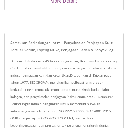
More Details
Semburan Perlindungan Intim | Penyelesaian Penjagaan Kulit
Tersuai: Serum, Topeng Muka, Penjagaan Badan & Banyak Lagi
Dengan lebih daripada 49 tahun pengalaman, Biocrown Biotechnology
Co., Ltd. telah menubuhkan dirinya sebagai pengeluar terkemuka dalam
industri penjagaan kulit dan kecantikan.Ditubuhkan di Taiwan pada
tahun 1977, BIOCROWN menghasilkan pelbagai jenis produk
berkualiti tinggi, termasuk serum, topeng muka, skrub badan, krim
kolagen, dan penyelesaian penjagaan intim.Semua produk Semburan
Perlindungan Intim dibangunkan untuk memenuhi piawaian
antarabangsa yang ketat seperti ISO 22716:2008, ISO 14001:2015,
GMP, dan pensijilan COSMOS/ECOCERT, memastikan
kebolehpercayaan dan prestasi untuk pelanggan di seluruh dunia.