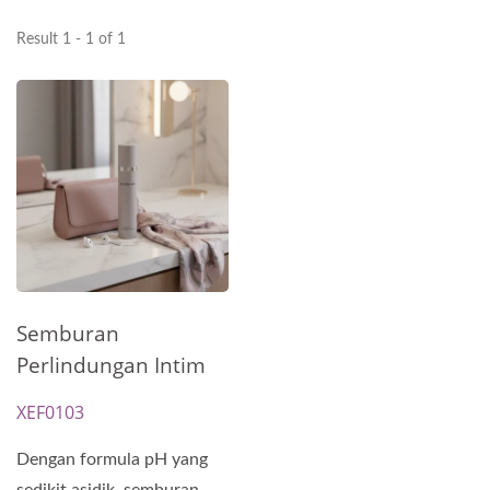
Result 1 - 1 of 1
Semburan
Perlindungan Intim
XEF0103
Dengan formula pH yang