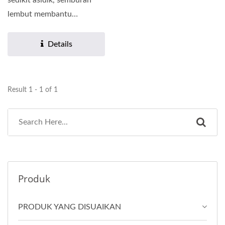
sedikit asidik, semburan
lembut membantu
mengekalkan keseimbangan
semula...
Details
Result 1 - 1 of 1
Produk
PRODUK YANG DISUAIKAN