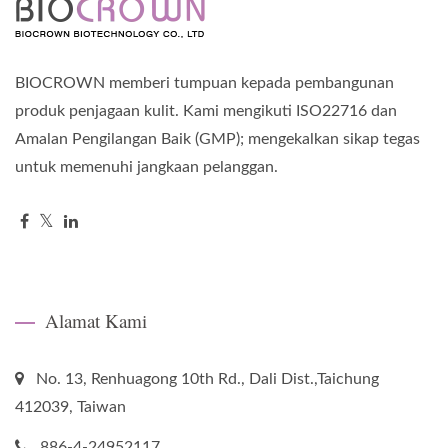
BIOCROWN memberi tumpuan kepada pembangunan
produk penjagaan kulit. Kami mengikuti ISO22716 dan
Amalan Pengilangan Baik (GMP); mengekalkan sikap tegas
untuk memenuhi jangkaan pelanggan.
Alamat Kami
No. 13, Renhuagong 10th Rd., Dali Dist.,Taichung
412039, Taiwan
886-4-24952117