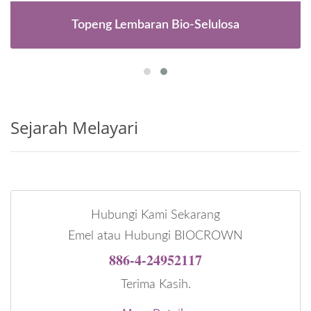
Topeng Lembaran Bio-Selulosa
Sejarah Melayari
Hubungi Kami Sekarang
Emel atau Hubungi BIOCROWN
886-4-24952117
Terima Kasih.