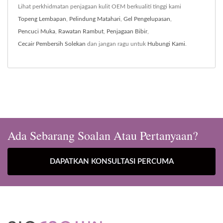
Lihat perkhidmatan penjagaan kulit OEM berkualiti tinggi kami
Topeng Lembapan
,
Pelindung Matahari
,
Gel Pengelupasan
,
Pencuci Muka
,
Rawatan Rambut
,
Penjagaan Bibir
,
Cecair Pembersih Solekan
dan jangan ragu untuk
Hubungi Kami
.
Ada Sebarang Soalan Atau Pertanyaan?
DAPATKAN KONSULTASI PERCUMA