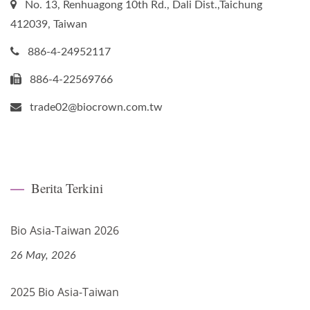
No. 13, Renhuagong 10th Rd., Dali Dist.,Taichung
412039, Taiwan
886-4-24952117
886-4-22569766
trade02@biocrown.com.tw
Berita Terkini
Bio Asia-Taiwan 2026
26 May, 2026
2025 Bio Asia-Taiwan