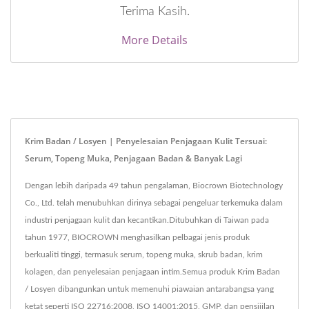
Terima Kasih.
More Details
Krim Badan / Losyen | Penyelesaian Penjagaan Kulit Tersuai:
Serum, Topeng Muka, Penjagaan Badan & Banyak Lagi
Dengan lebih daripada 49 tahun pengalaman, Biocrown Biotechnology
Co., Ltd. telah menubuhkan dirinya sebagai pengeluar terkemuka dalam
industri penjagaan kulit dan kecantikan.Ditubuhkan di Taiwan pada
tahun 1977, BIOCROWN menghasilkan pelbagai jenis produk
berkualiti tinggi, termasuk serum, topeng muka, skrub badan, krim
kolagen, dan penyelesaian penjagaan intim.Semua produk Krim Badan
/ Losyen dibangunkan untuk memenuhi piawaian antarabangsa yang
ketat seperti ISO 22716:2008, ISO 14001:2015, GMP, dan pensijilan