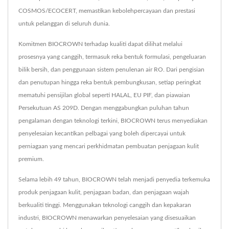
COSMOS/ECOCERT, memastikan kebolehpercayaan dan prestasi
untuk pelanggan di seluruh dunia.
Komitmen BIOCROWN terhadap kualiti dapat dilihat melalui
prosesnya yang canggih, termasuk reka bentuk formulasi, pengeluaran
bilik bersih, dan penggunaan sistem penulenan air RO. Dari pengisian
dan penutupan hingga reka bentuk pembungkusan, setiap peringkat
mematuhi pensijilan global seperti HALAL, EU PIF, dan piawaian
Persekutuan AS 209D. Dengan menggabungkan puluhan tahun
pengalaman dengan teknologi terkini, BIOCROWN terus menyediakan
penyelesaian kecantikan pelbagai yang boleh dipercayai untuk
perniagaan yang mencari perkhidmatan pembuatan penjagaan kulit
premium.
Selama lebih 49 tahun, BIOCROWN telah menjadi penyedia terkemuka
produk penjagaan kulit, penjagaan badan, dan penjagaan wajah
berkualiti tinggi. Menggunakan teknologi canggih dan kepakaran
industri, BIOCROWN menawarkan penyelesaian yang disesuaikan