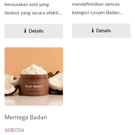
mendefinisikan semula
berasaskan asid yang
kategori Losyen Badan
lembut yang secara efektif
dengan mengaburkan garis
mempromosikan
antara...
metabolisme...
Details
Details
Mentega Badan
XEB0704