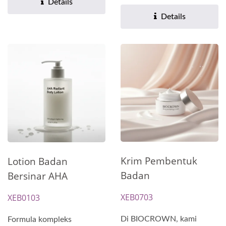
Anti-Penuaan untuk...
Details
Details
Krim Pembentuk
Lotion Badan
Badan
Bersinar AHA
XEB0703
XEB0103
Di BIOCROWN, kami
Formula kompleks