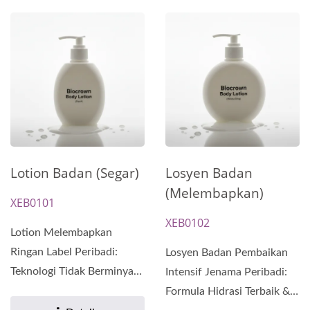
Lotion Badan (Segar)
Losyen Badan
(Melembapkan)
XEB0101
XEB0102
Lotion Melembapkan
Ringan Label Peribadi:
Losyen Badan Pembaikan
Teknologi Tidak Berminyak,
Intensif Jenama Peribadi:
Cepat Serap untuk
Formula Hidrasi Terbaik &
Penggunaan...