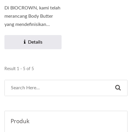
Di BIOCROWN, kami telah
merancang Body Butter
yang mendefinisikan
semula standard
kestabilan...
Details
Result 1 - 5 of 5
Produk