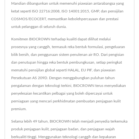
Mandian dibangunkan untuk memenuhi piawaian antarabangsa yang
ketat seperti ISO 22716:2008, ISO 14001:2015, GMP, dan pensijilan
COSMOS/ECOCERT, memastikan kebolehpercayaan dan prestasi
untuk pelanggan di seluruh dunia.
Komitmen BIOCROWN terhadap kualiti dapat dilihat melalui
prosesnya yang canggih, termasuk reka bentuk formulasi, pengeluaran
bilik bersih, dan penggunaan sistem penulenan air RO. Dari pengisian
dan penutupan hingga reka bentuk pembungkusan, setiap peringkat
mematuhi pensijilan global seperti HALAL, EU PIF, dan piawaian
Persekutuan AS 209D. Dengan menggabungkan puluhan tahun
pengalaman dengan teknologi terkini, BIOCROWN terus menyediakan
penyelesaian kecantikan pelbagai yang boleh dipercayai untuk
perniagaan yang mencari perkhidmatan pembuatan penjagaan kulit
premium.
Selama lebih 49 tahun, BIOCROWN telah menjadi penyedia terkemuka
produk penjagaan kulit, penjagaan badan, dan penjagaan wajah
berkualiti tinggi. Menggunakan teknologi canggih dan kepakaran