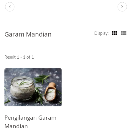
Garam Mandian
Display:
Result 1 - 1 of 1
Pengilangan Garam
Mandian