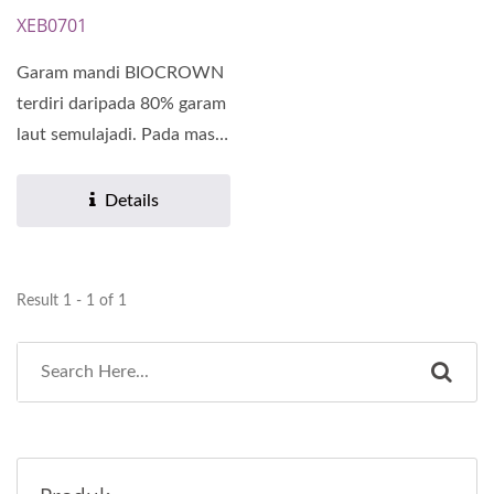
XEB0701
Garam mandi BIOCROWN
terdiri daripada 80% garam
laut semulajadi. Pada masa
yang sama, menyokong...
Details
Result 1 - 1 of 1