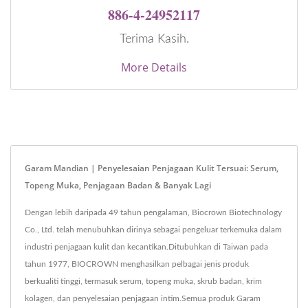
886-4-24952117
Terima Kasih.
More Details
Garam Mandian | Penyelesaian Penjagaan Kulit Tersuai: Serum,
Topeng Muka, Penjagaan Badan & Banyak Lagi
Dengan lebih daripada 49 tahun pengalaman, Biocrown Biotechnology
Co., Ltd. telah menubuhkan dirinya sebagai pengeluar terkemuka dalam
industri penjagaan kulit dan kecantikan.Ditubuhkan di Taiwan pada
tahun 1977, BIOCROWN menghasilkan pelbagai jenis produk
berkualiti tinggi, termasuk serum, topeng muka, skrub badan, krim
kolagen, dan penyelesaian penjagaan intim.Semua produk Garam