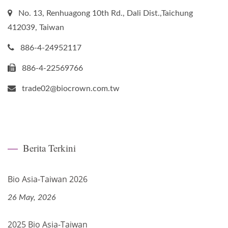
No. 13, Renhuagong 10th Rd., Dali Dist.,Taichung
412039, Taiwan
886-4-24952117
886-4-22569766
trade02@biocrown.com.tw
Berita Terkini
Bio Asia-Taiwan 2026
26 May, 2026
2025 Bio Asia-Taiwan