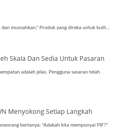
 dan musnahkan." Produk yang direka untuk kulit...
h Skala Dan Sedia Untuk Pasaran
mpatan adalah jelas. Pengguna sasaran telah
WN Menyokong Setiap Langkah
seseorang bertanya: "Adakah kita mempunyai PIF?"