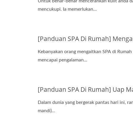
Untuk benar-benar mencerahkan kulit anda d
mencukupi. Ia memerlukan...
[Panduan SPA Di Rumah] Mengapa
Kebanyakan orang mengaitkan SPA di Rumah 
mencapai pengalaman...
[Panduan SPA Di Rumah] Uap Ma
Dalam dunia yang bergerak pantas hari ini, ra
mandi)...