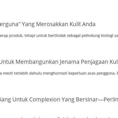
 Berguna" Yang Merosakkan Kulit Anda
rap produk, tetapi untuk bertindak sebagai pelindung biologi y
ntuk Membangunkan Jenama Penjagaan Kulit 
ia mesti terlebih dahulu menghormati keperluan asas pengguna. P
 3 Tiang Untuk Complexion Yang Bersinar—Per