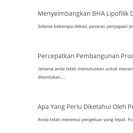
Menyeimbangkan BHA Lipofilik
Selama beberapa dekad, pasaran penjagaan jer
Percepatkan Pembangunan Produ
Jenama anda telah memutuskan untuk menamba
ditentukan....
Apa Yang Perlu Diketahui Ole
Anda telah menemui pengeluar yang tepat. Fo