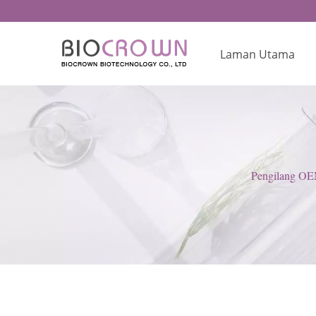
Laman Utama
Pengilang OE