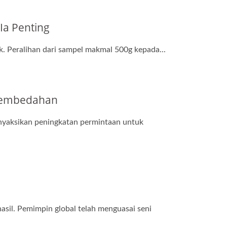
Ia Penting
k. Peralihan dari sampel makmal 500g kepada...
 Pembedahan
nyaksikan peningkatan permintaan untuk
asil. Pemimpin global telah menguasai seni