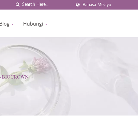
Bahasa Melayu
 Blog
Hubungi
om – BIOCROWN