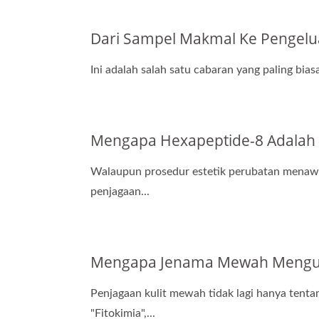
Dari Sampel Makmal Ke Pengelu
Ini adalah salah satu cabaran yang paling bi
Mengapa Hexapeptide-8 Adalah
Walaupun prosedur estetik perubatan menawa
penjagaan...
Mengapa Jenama Mewah Mengut
Penjagaan kulit mewah tidak lagi hanya tenta
"Fitokimia",...