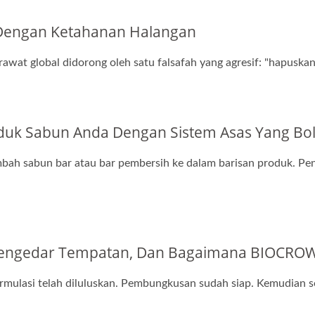
 Dengan Ketahanan Halangan
awat global didorong oleh satu falsafah yang agresif: "hapuskan
k Sabun Anda Dengan Sistem Asas Yang Bole
h sabun bar atau bar pembersih ke dalam barisan produk. Pene
h Pengedar Tempatan, Dan Bagaimana BIOCRO
rmulasi telah diluluskan. Pembungkusan sudah siap. Kemudian 