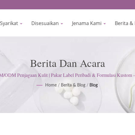
Syarikat
Disesuaikan
Jenama Kami
Berita &
Berita Dan Acara
M/ODM Penjagaan Kulit | Pakar Label Peribadi & Formulasi Kust
Home
/
Berita & Blog
/
Blog