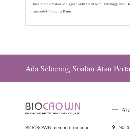
Lihat perkhidmatan penjagaan kulit OEM berkualiti tinggi kami
T
ragu untuk
Hubungi Kami
.
Ada Sebarang Soalan Atau Pert
Al
No. 1
BIOCROWN memberi tumpuan