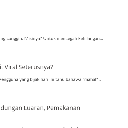
ang canggih. Misinya? Untuk mencegah kehilangan...
Viral Seterusnya?
engguna yang bijak hari ini tahu bahawa "mahal"...
lindungan Luaran, Pemakanan