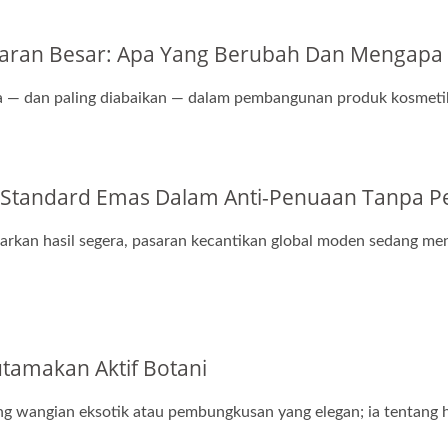
aran Besar: Apa Yang Berubah Dan Mengapa 
asa — dan paling diabaikan — dalam pembangunan produk kosmeti
 Standard Emas Dalam Anti-Penuaan Tanpa
rkan hasil segera, pasaran kecantikan global moden sedang me
amakan Aktif Botani
ng wangian eksotik atau pembungkusan yang elegan; ia tentang h