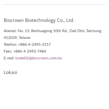
Biocrown Biotechnology Co., Ltd.
Alamat: No. 13, Renhuagong 10th Rd., Dali Dist.,Taichung
412039, Taiwan
Telefon: +886-4-2495-2117
Faks: +886-4-2493-7484
E-mel:
trade02@biocrown.com.tw
Lokasi