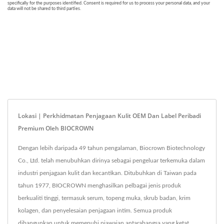
Lokasi | Perkhidmatan Penjagaan Kulit OEM Dan Label Peribadi
Premium Oleh BIOCROWN
Dengan lebih daripada 49 tahun pengalaman, Biocrown Biotechnology
Co., Ltd. telah menubuhkan dirinya sebagai pengeluar terkemuka dalam
industri penjagaan kulit dan kecantikan. Ditubuhkan di Taiwan pada
tahun 1977, BIOCROWN menghasilkan pelbagai jenis produk
berkualiti tinggi, termasuk serum, topeng muka, skrub badan, krim
kolagen, dan penyelesaian penjagaan intim. Semua produk
dibangunkan untuk memenuhi piawaian antarabangsa yang ketat