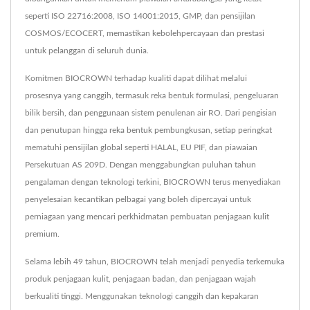
seperti ISO 22716:2008, ISO 14001:2015, GMP, dan pensijilan
COSMOS/ECOCERT, memastikan kebolehpercayaan dan prestasi
untuk pelanggan di seluruh dunia.
Komitmen BIOCROWN terhadap kualiti dapat dilihat melalui
prosesnya yang canggih, termasuk reka bentuk formulasi, pengeluaran
bilik bersih, dan penggunaan sistem penulenan air RO. Dari pengisian
dan penutupan hingga reka bentuk pembungkusan, setiap peringkat
mematuhi pensijilan global seperti HALAL, EU PIF, dan piawaian
Persekutuan AS 209D. Dengan menggabungkan puluhan tahun
pengalaman dengan teknologi terkini, BIOCROWN terus menyediakan
penyelesaian kecantikan pelbagai yang boleh dipercayai untuk
perniagaan yang mencari perkhidmatan pembuatan penjagaan kulit
premium.
Selama lebih 49 tahun, BIOCROWN telah menjadi penyedia terkemuka
produk penjagaan kulit, penjagaan badan, dan penjagaan wajah
berkualiti tinggi. Menggunakan teknologi canggih dan kepakaran