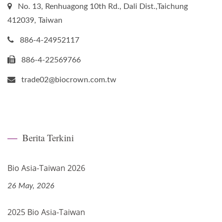
No. 13, Renhuagong 10th Rd., Dali Dist.,Taichung
412039, Taiwan
886-4-24952117
886-4-22569766
trade02@biocrown.com.tw
Berita Terkini
Bio Asia-Taiwan 2026
26 May, 2026
2025 Bio Asia-Taiwan