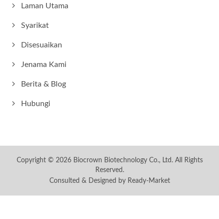
Laman Utama
Syarikat
Disesuaikan
Jenama Kami
Berita & Blog
Hubungi
Copyright © 2026
Biocrown Biotechnology Co., Ltd.
All Rights
Reserved.
Consulted & Designed by
Ready-Market