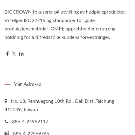
BIOCROWN fokuserer på utvikling av hudpleieprodukter.
Vi følger ISO22716 og standarder for gode
produksjonsmetoder (GMP); opprettholder en streng
holdning for å tilfredsstille kundens forventninger.
Vår Adresse
No. 13, Renhuagong 10th Rd., Dali Dist.,Taichung
412039, Taiwan
886-4-24952117
886-4-22569766