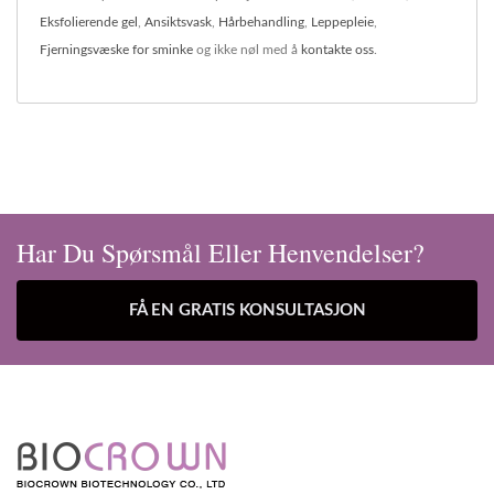
Eksfolierende gel
,
Ansiktsvask
,
Hårbehandling
,
Leppepleie
,
Fjerningsvæske for sminke
og ikke nøl med å
kontakte oss
.
Har Du Spørsmål Eller Henvendelser?
FÅ EN GRATIS KONSULTASJON