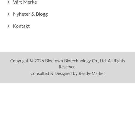
Vårt Merke
Nyheter & Blogg
Kontakt
Copyright © 2026
Biocrown Biotechnology Co., Ltd.
All Rights
Reserved.
Consulted & Designed by
Ready-Market