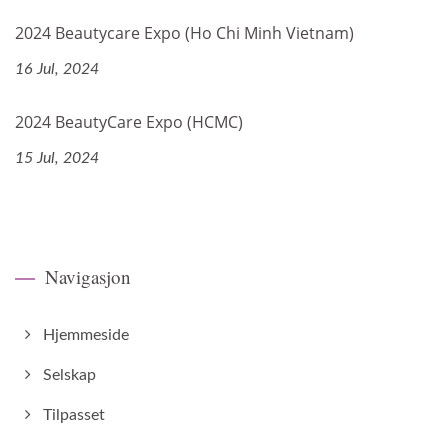
2024 Beautycare Expo (Ho Chi Minh Vietnam)
16 Jul, 2024
2024 BeautyCare Expo (HCMC)
15 Jul, 2024
Navigasjon
Hjemmeside
Selskap
Tilpasset