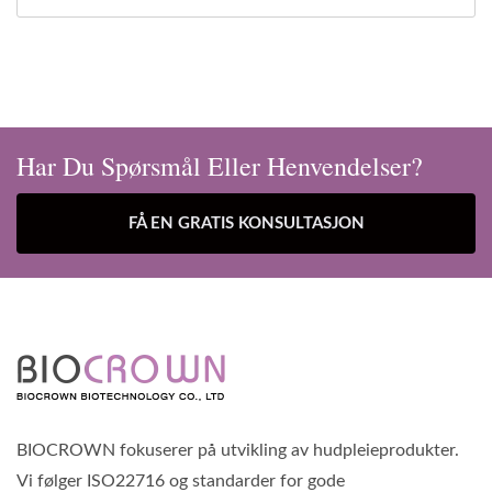
Har Du Spørsmål Eller Henvendelser?
FÅ EN GRATIS KONSULTASJON
BIOCROWN fokuserer på utvikling av hudpleieprodukter.
Vi følger ISO22716 og standarder for gode