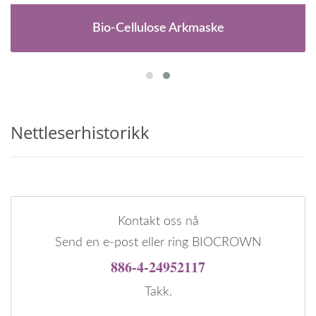
Bio-Cellulose Arkmaske
Nettleserhistorikk
Kontakt oss nå
Send en e-post eller ring BIOCROWN
886-4-24952117
Takk.