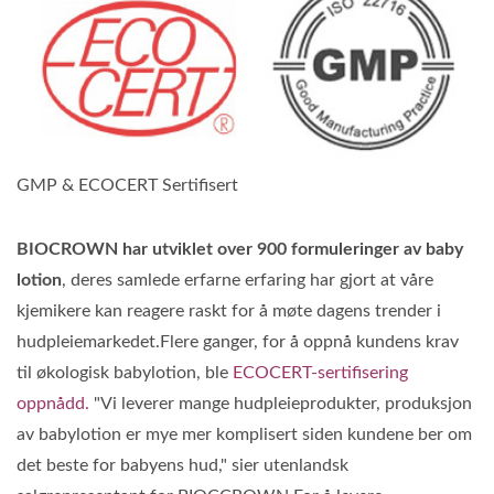
GMP & ECOCERT Sertifisert
BIOCROWN har utviklet over 900 formuleringer av baby
lotion
, deres samlede erfarne erfaring har gjort at våre
kjemikere kan reagere raskt for å møte dagens trender i
hudpleiemarkedet.Flere ganger, for å oppnå kundens krav
til økologisk babylotion, ble
ECOCERT-sertifisering
oppnådd.
"Vi leverer mange hudpleieprodukter, produksjon
av babylotion er mye mer komplisert siden kundene ber om
det beste for babyens hud," sier utenlandsk