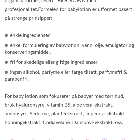
organisk formel, leverer BIOCROWN med
profesjonalitet.Formelen for babylotion er utformet basert
på strenge prinsipper:
enkle ingredienser,
enkel formulering av babylotion; vann, olje, emulgator og
konserveringsmiddel,
fri for skadelige eller giftige ingredienser
Ingen alkohol, parfyme eller farge tilsatt, parfymefri &
parabenfri.
For baby lotion som fokuserer på babyer med tørr hud,
bruk hyaluronsyre, vitamin B5, aloe vera-ekstrakt,
aminosyre, Sederma, planteekstrakt, Imperata-ekstrakt,
honningekstrakt, Codiavelane, Dansonyl-ekstrakt, osv.