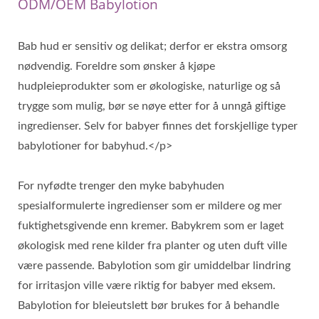
ODM/OEM Babylotion
Bab hud er sensitiv og delikat; derfor er ekstra omsorg
nødvendig. Foreldre som ønsker å kjøpe
hudpleieprodukter som er økologiske, naturlige og så
trygge som mulig, bør se nøye etter for å unngå giftige
ingredienser. Selv for babyer finnes det forskjellige typer
babylotioner for babyhud.</p>
For nyfødte trenger den myke babyhuden
spesialformulerte ingredienser som er mildere og mer
fuktighetsgivende enn kremer. Babykrem som er laget
økologisk med rene kilder fra planter og uten duft ville
være passende. Babylotion som gir umiddelbar lindring
for irritasjon ville være riktig for babyer med eksem.
Babylotion for bleieutslett bør brukes for å behandle