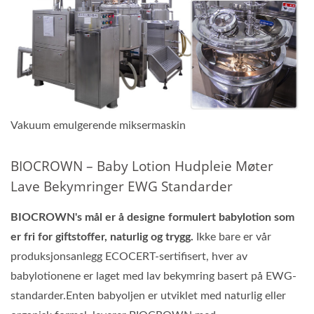
Vakuum emulgerende miksermaskin
BIOCROWN – Baby Lotion Hudpleie Møter
Lave Bekymringer EWG Standarder
BIOCROWN's mål er å designe formulert babylotion som
er fri for giftstoffer, naturlig og trygg.
Ikke bare er vår
produksjonsanlegg ECOCERT-sertifisert, hver av
babylotionene er laget med lav bekymring basert på EWG-
standarder.Enten babyoljen er utviklet med naturlig eller