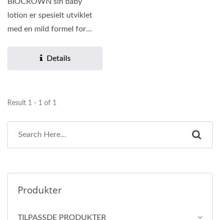
BIOCROWN sin baby
lotion er spesielt utviklet
med en mild formel for
nyfødte. Den er beriket...
Details
Result 1 - 1 of 1
Produkter
TILPASSDE PRODUKTER