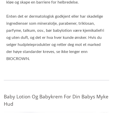
kløe og skape en barriere for helbredelse.
Enten det er dermatologisk godkjent eller har skadelige
ingredienser som mineralolje, parabener, triklosan,
parfyme, talkum, osv., bør babylotion være kjemikaliefri
og uten duft, og det er hva hver kunde ønsker. Hvis du
selger hudpleieprodukter og retter deg mot et marked
der høye standarder kreves, se ikke lenger enn
BIOCROWN.
Baby Lotion Og Babykrem For Din Babys Myke
Hud