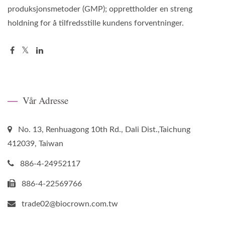
produksjonsmetoder (GMP); opprettholder en streng
holdning for å tilfredsstille kundens forventninger.
Vår Adresse
No. 13, Renhuagong 10th Rd., Dali Dist.,Taichung
412039, Taiwan
886-4-24952117
886-4-22569766
trade02@biocrown.com.tw