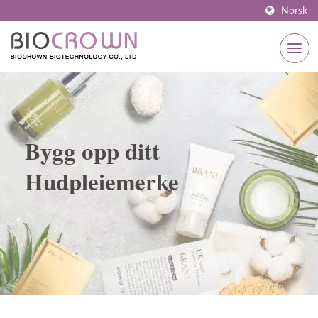
Norsk
Bygg opp ditt
Hudpleiemerke