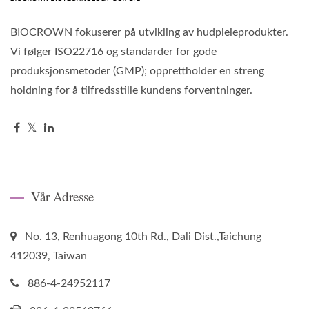
BIOCROWN fokuserer på utvikling av hudpleieprodukter.
Vi følger ISO22716 og standarder for gode
produksjonsmetoder (GMP); opprettholder en streng
holdning for å tilfredsstille kundens forventninger.
Vår Adresse
No. 13, Renhuagong 10th Rd., Dali Dist.,Taichung
412039, Taiwan
886-4-24952117