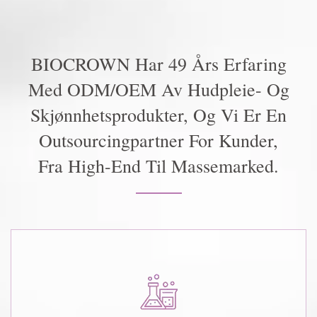
BIOCROWN Har 49 Års Erfaring
Med ODM/OEM Av Hudpleie- Og
Skjønnhetsprodukter, Og Vi Er En
Outsourcingpartner For Kunder,
Fra High-End Til Massemarked.