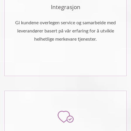
Integrasjon
Gi kundene overlegen service og samarbeide med
leverandører basert på vår erfaring for å utvikle
helhetlige merkevare tjenester.