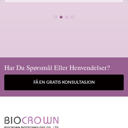
Har Du Spørsmål Eller Henvendelser?
FÅ EN GRATIS KONSULTASJON