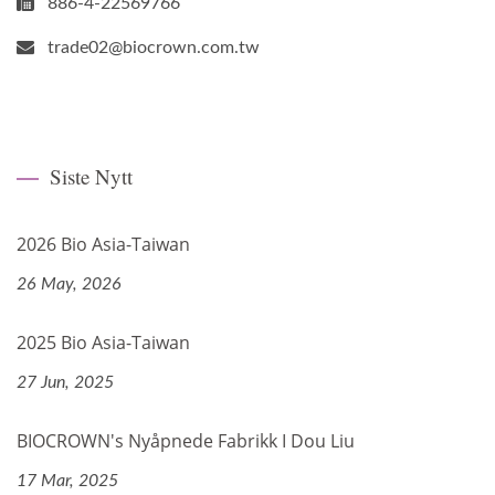
886-4-22569766
trade02@biocrown.com.tw
Siste Nytt
2026 Bio Asia-Taiwan
26 May, 2026
2025 Bio Asia-Taiwan
27 Jun, 2025
BIOCROWN's Nyåpnede Fabrikk I Dou Liu
17 Mar, 2025