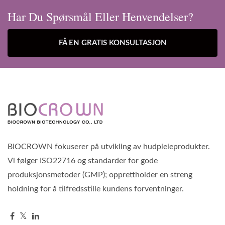
Har Du Spørsmål Eller Henvendelser?
FÅ EN GRATIS KONSULTASJON
BIOCROWN fokuserer på utvikling av hudpleieprodukter.
Vi følger ISO22716 og standarder for gode
produksjonsmetoder (GMP); opprettholder en streng
holdning for å tilfredsstille kundens forventninger.