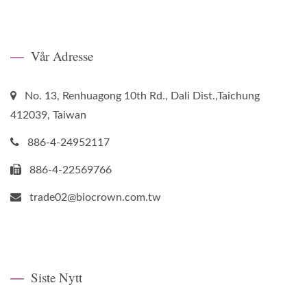
Vår Adresse
No. 13, Renhuagong 10th Rd., Dali Dist.,Taichung
412039, Taiwan
886-4-24952117
886-4-22569766
trade02@biocrown.com.tw
Siste Nytt