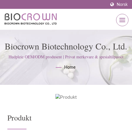
Norsk
Biocrown Biotechnology Co., Ltd.
Hudpleie OEM/ODM produsent | Privat merkevare & spesialtilpasset
formuleringsekspert – BIOCROWN
Home
Produkt