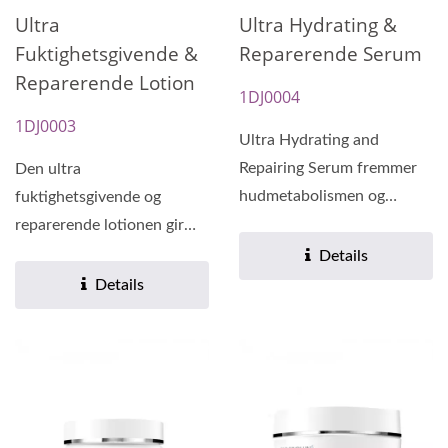
Ultra
Ultra Hydrating &
Fuktighetsgivende &
Reparerende Serum
Reparerende Lotion
1DJ0004
1DJ0003
Ultra Hydrating and
Repairing Serum fremmer
Den ultra
hudmetabolismen og
fuktighetsgivende og
opprettholder fuktighet.
reparerende lotionen gir
Det er formulert...
langvarige
Details
fuktighetsgivende
Details
effekter...