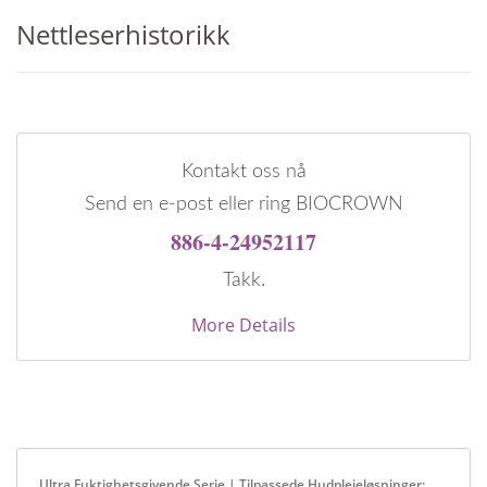
Nettleserhistorikk
Kontakt oss nå
Send en e-post eller ring BIOCROWN
886-4-24952117
Takk.
More Details
Ultra Fuktighetsgivende Serie | Tilpassede Hudpleieløsninger: