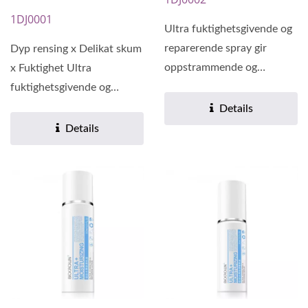
1DJ0001
Ultra fuktighetsgivende og
reparerende spray gir
Dyp rensing x Delikat skum
oppstrammende og
x Fuktighet Ultra
fuktighetsgivende
fuktighetsgivende og
fordeler....
reparerende ansiktsvask
Details
renser...
Details