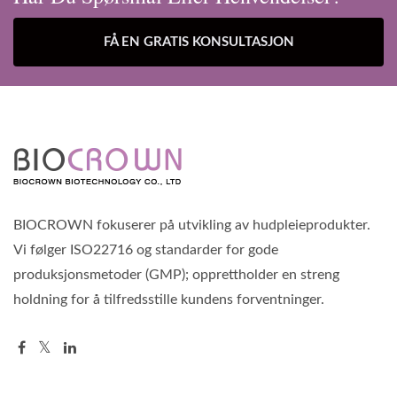
FÅ EN GRATIS KONSULTASJON
BIOCROWN fokuserer på utvikling av hudpleieprodukter.
Vi følger ISO22716 og standarder for gode
produksjonsmetoder (GMP); opprettholder en streng
holdning for å tilfredsstille kundens forventninger.