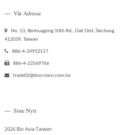
Vår Adresse
No. 13, Renhuagong 10th Rd., Dali Dist.,Taichung
412039, Taiwan
886-4-24952117
886-4-22569766
trade02@biocrown.com.tw
Siste Nytt
2026 Bio Asia-Taiwan