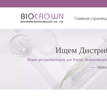
Главная страниц
Ищем Дистриб
Сертифицированный 
Ищем дистрибьюторов для Ультра Увлажняющей 
надлежащей производственной
Home