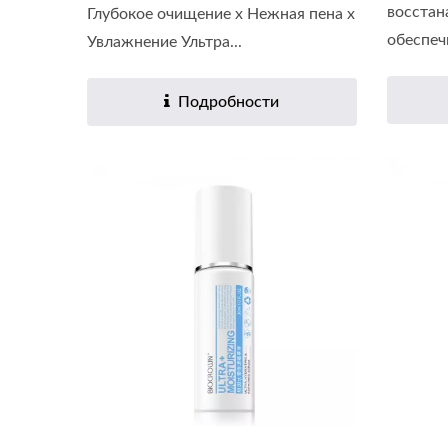
восстан
Глубокое очищение x Нежная пена x
обеспечи
Увлажнение Ультра...
Подробности