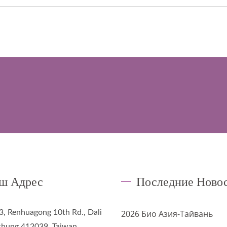
ш Адрес
Последние Ново
3, Renhuagong 10th Rd., Dali
2026 Био Азия-Тайвань
ichung 412039, Taiwan