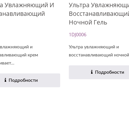
ра Увлажняющий И
Ультра Увлажняющ
танавливающий
Восстанавливающи
Ночной Гель
1DJ0006
увлажняющий и
Ультра увлажняющий и
навливающий крем
восстанавливающий ночной 
вает...
Подробности
Подробности