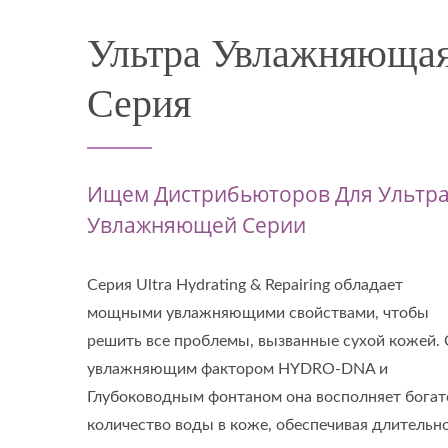
Ультра Увлажняюща
Серия
Ищем Дистрибьюторов Для Ультр
Увлажняющей Серии
Серия Ultra Hydrating & Repairing обладает
мощными увлажняющими свойствами, чтобы
решить все проблемы, вызванные сухой кожей. 
увлажняющим фактором HYDRO-DNA и
Глубоководным фонтаном она восполняет богат
количество воды в коже, обеспечивая длительн