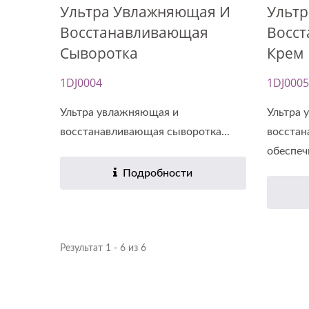
Ультра Увлажняющая И
Ульт
Восстанавливающая
Восс
Сыворотка
Крем
1DJ0004
1DJ0005
Ультра увлажняющая и
Ультра 
восстанавливающая сыворотка...
восста
обеспечи
Подробности
Результат 1 - 6 из 6