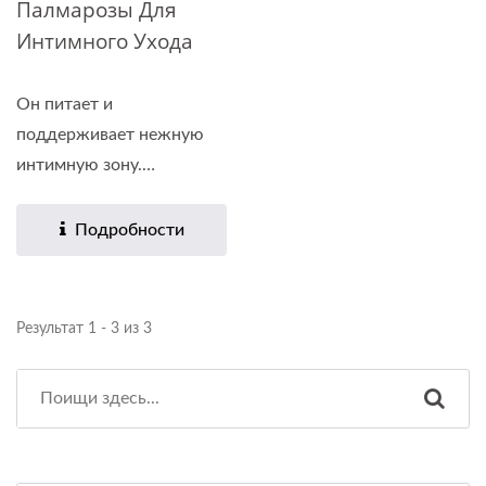
Палмарозы Для
Интимного Ухода
Он питает и
поддерживает нежную
интимную зону.
Содержит...
Подробности
Результат 1 - 3 из 3