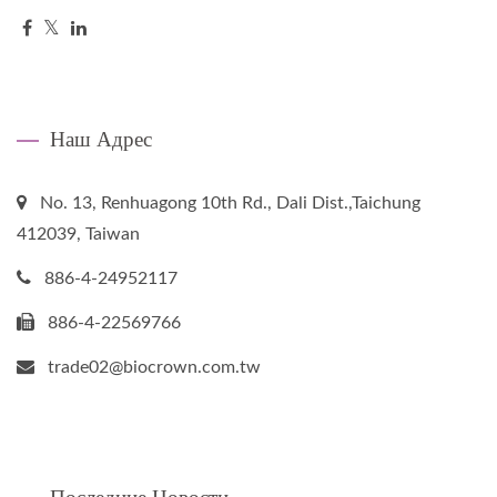
Наш Адрес
No. 13, Renhuagong 10th Rd., Dali Dist.,Taichung
412039, Taiwan
886-4-24952117
886-4-22569766
trade02@biocrown.com.tw
Последние Новости