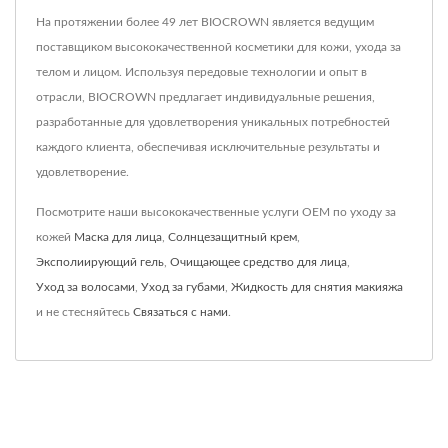
На протяжении более 49 лет BIOCROWN является ведущим
поставщиком высококачественной косметики для кожи, ухода за
телом и лицом. Используя передовые технологии и опыт в
отрасли, BIOCROWN предлагает индивидуальные решения,
разработанные для удовлетворения уникальных потребностей
каждого клиента, обеспечивая исключительные результаты и
удовлетворение.
Посмотрите наши высококачественные услуги OEM по уходу за
кожей
Маска для лица
,
Солнцезащитный крем
,
Эксполиирующий гель
,
Очищающее средство для лица
,
Уход за волосами
,
Уход за губами
,
Жидкость для снятия макияжа
и не стесняйтесь
Связаться с нами
.