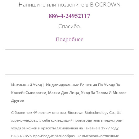
Напишите или позвоните в BIOCROWN
886-4-24952117
Спасибо.
Подробнее
Интимный Уход | Индивидуальные Решения По Уходу За
Кожей: Сыворотки, Маски Для Лица, Уход За Телом И Многое
Другое
С более чем 49-летним опытом, Biocrown Biotechnology Co., Ltd.
зарекомендовала себя как ведущий производитель в индустрии
ухода за кожей и красоты.Основанная на Тайване в 1977 году,
BIOCROWN производит разнообразные высококачественные