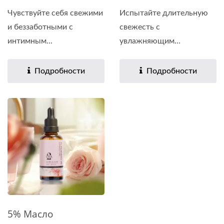
Чувствуйте себя свежими
Испытайте длительную
и беззаботными с
свежесть с
интимным...
увлажняющим
средством...
Подробности
Подробности
5% Масло