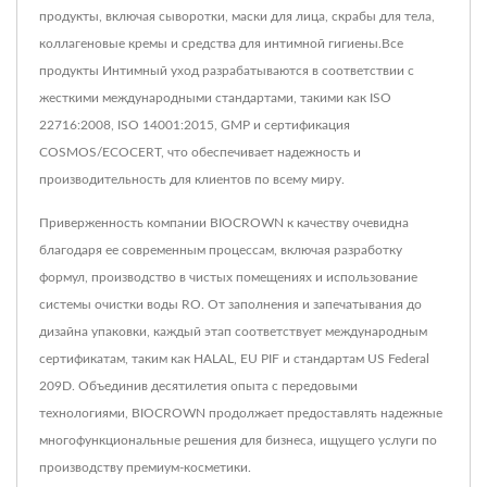
продукты, включая сыворотки, маски для лица, скрабы для тела,
коллагеновые кремы и средства для интимной гигиены.Все
продукты Интимный уход разрабатываются в соответствии с
жесткими международными стандартами, такими как ISO
22716:2008, ISO 14001:2015, GMP и сертификация
COSMOS/ECOCERT, что обеспечивает надежность и
производительность для клиентов по всему миру.
Приверженность компании BIOCROWN к качеству очевидна
благодаря ее современным процессам, включая разработку
формул, производство в чистых помещениях и использование
системы очистки воды RO. От заполнения и запечатывания до
дизайна упаковки, каждый этап соответствует международным
сертификатам, таким как HALAL, EU PIF и стандартам US Federal
209D. Объединив десятилетия опыта с передовыми
технологиями, BIOCROWN продолжает предоставлять надежные
многофункциональные решения для бизнеса, ищущего услуги по
производству премиум-косметики.