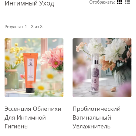
Интимный Уход
Отображать:
Результат 1 - 3 из 3
Эссенция Облепихи
Пробиотический
Для Интимной
Вагинальный
Гигиены
Увлажнитель