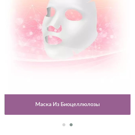
Маска Из Биоцеллюлозы