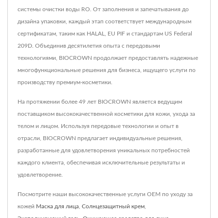
системы очистки воды RO. От заполнения и запечатывания до
дизайна упаковки, каждый этап соответствует международным
сертификатам, таким как HALAL, EU PIF и стандартам US Federal
209D. Объединив десятилетия опыта с передовыми
технологиями, BIOCROWN продолжает предоставлять надежные
многофункциональные решения для бизнеса, ищущего услуги по
производству премиум-косметики.
На протяжении более 49 лет BIOCROWN является ведущим
поставщиком высококачественной косметики для кожи, ухода за
телом и лицом. Используя передовые технологии и опыт в
отрасли, BIOCROWN предлагает индивидуальные решения,
разработанные для удовлетворения уникальных потребностей
каждого клиента, обеспечивая исключительные результаты и
удовлетворение.
Посмотрите наши высококачественные услуги OEM по уходу за
кожей
Маска для лица
,
Солнцезащитный крем
,