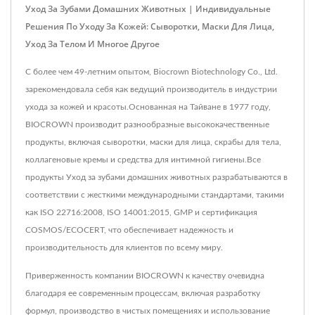
Уход За Зубами Домашних Животных | Индивидуальные
Решения По Уходу За Кожей: Сыворотки, Маски Для Лица,
Уход За Телом И Многое Другое
С более чем 49-летним опытом, Biocrown Biotechnology Co., Ltd.
зарекомендовала себя как ведущий производитель в индустрии
ухода за кожей и красоты.Основанная на Тайване в 1977 году,
BIOCROWN производит разнообразные высококачественные
продукты, включая сыворотки, маски для лица, скрабы для тела,
коллагеновые кремы и средства для интимной гигиены.Все
продукты Уход за зубами домашних животных разрабатываются в
соответствии с жесткими международными стандартами, такими
как ISO 22716:2008, ISO 14001:2015, GMP и сертификация
COSMOS/ECOCERT, что обеспечивает надежность и
производительность для клиентов по всему миру.
Приверженность компании BIOCROWN к качеству очевидна
благодаря ее современным процессам, включая разработку
формул, производство в чистых помещениях и использование