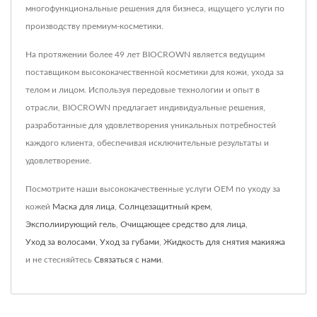
многофункциональные решения для бизнеса, ищущего услуги по
производству премиум-косметики.
На протяжении более 49 лет BIOCROWN является ведущим
поставщиком высококачественной косметики для кожи, ухода за
телом и лицом. Используя передовые технологии и опыт в
отрасли, BIOCROWN предлагает индивидуальные решения,
разработанные для удовлетворения уникальных потребностей
каждого клиента, обеспечивая исключительные результаты и
удовлетворение.
Посмотрите наши высококачественные услуги OEM по уходу за
кожей
Маска для лица
,
Солнцезащитный крем
,
Эксполиирующий гель
,
Очищающее средство для лица
,
Уход за волосами
,
Уход за губами
,
Жидкость для снятия макияжа
и не стесняйтесь
Связаться с нами
.