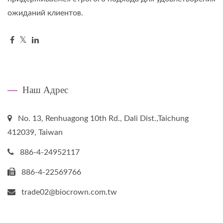
ожиданий клиентов.
Наш Адрес
No. 13, Renhuagong 10th Rd., Dali Dist.,Taichung
412039, Taiwan
886-4-24952117
886-4-22569766
trade02@biocrown.com.tw