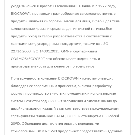
ухода за кожей и красоты.Основанная на Тайване в 1977 году,
BIOCROWN производит разнообразные высококачественные
продукты, включая сыворотки, маски для лица, скрабы для тела,
коллагеновые кремы и средства для интимной гигиены.Все
продукты Уход за телом разрабатываются в соответствии с
жесткими международными стандартами, такими как ISO
22716:2008, ISO 14001:2015, GMP и сертификация
COSMOS/ECOCERT, что обеспечивает надежность и
производительность для клиентов по всему миру.
Приверженность компании BIOCROWN к качеству очевидна
благодаря ее современным процессам, включая разработку
формул, производство в чистых помещениях и использование
системы очистки воды RO. От заполнения и запечатывания до
дизайна упаковки, каждый этап соответствует международным
сертификатам, таким как HALAL, EU PIF и стандартам US Federal
209D. Объединив десятилетия опыта с передовыми
технологиями, BIOCROWN продолжает предоставлять надежные