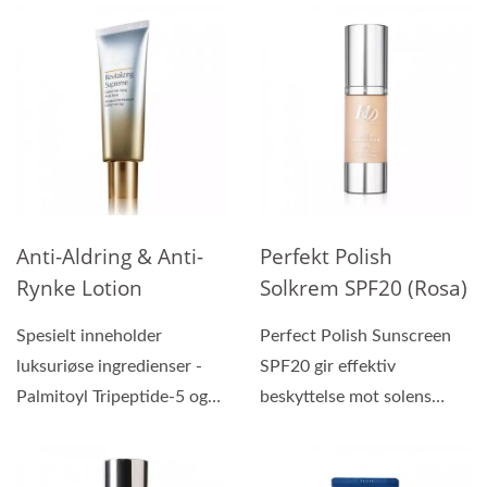
Anti-Aldring & Anti-
Perfekt Polish
Rynke Lotion
Solkrem SPF20 (Rosa)
Spesielt inneholder
Perfect Polish Sunscreen
luksuriøse ingredienser -
SPF20 gir effektiv
Palmitoyl Tripeptide-5 og
beskyttelse mot solens
Swiftlet Nest Extract,...
ultrafiolette stråler;...