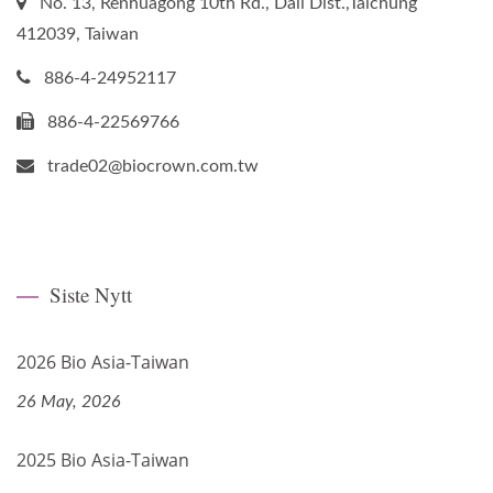
No. 13, Renhuagong 10th Rd., Dali Dist.,Taichung
412039, Taiwan
886-4-24952117
886-4-22569766
trade02@biocrown.com.tw
Siste Nytt
2026 Bio Asia-Taiwan
26 May, 2026
2025 Bio Asia-Taiwan