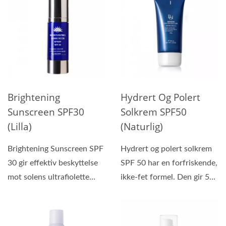
Brightening
Hydrert Og Polert
Sunscreen SPF30
Solkrem SPF50
(Lilla)
(naturlig)
Brightening Sunscreen SPF
Hydrert og polert solkrem
30 gir effektiv beskyttelse
SPF 50 har en forfriskende,
mot solens ultrafiolette
ikke-fet formel. Den gir 50
stråler og inneholder...
ganger beskyttelse...