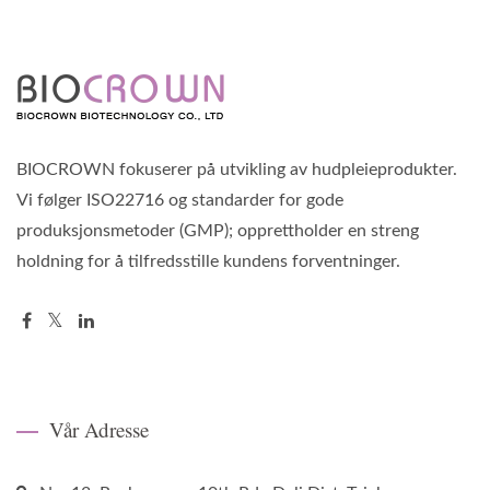
BIOCROWN fokuserer på utvikling av hudpleieprodukter.
Vi følger ISO22716 og standarder for gode
produksjonsmetoder (GMP); opprettholder en streng
holdning for å tilfredsstille kundens forventninger.
Vår Adresse