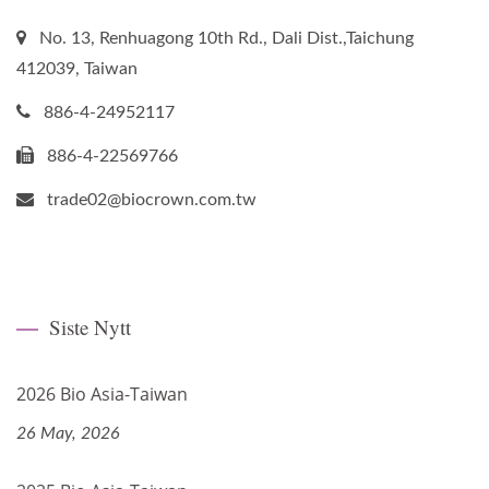
No. 13, Renhuagong 10th Rd., Dali Dist.,Taichung
412039, Taiwan
886-4-24952117
886-4-22569766
trade02@biocrown.com.tw
Siste Nytt
2026 Bio Asia-Taiwan
26 May, 2026