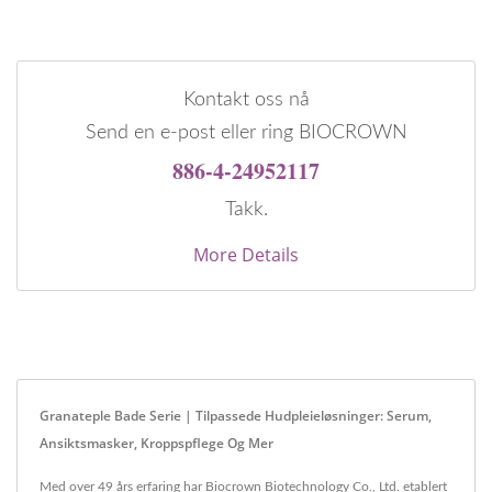
Kontakt oss nå
Send en e-post eller ring BIOCROWN
886-4-24952117
Takk.
More Details
Granateple Bade Serie | Tilpassede Hudpleieløsninger: Serum,
Ansiktsmasker, Kroppspflege Og Mer
Med over 49 års erfaring har Biocrown Biotechnology Co., Ltd. etablert