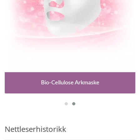
Bio-Cellulose Arkmaske
Nettleserhistorikk