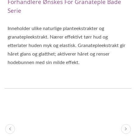
Forhandlere Ønskes For Granateple Bade
Serie
Inneholder ulike naturlige planteekstrakter og
granatepleekstrakt. Nærer effektivt tørr hud og
etterlater huden myk og elastisk. Granatepleekstrakt gir
håret glans og glatthet; aktiverer håret og renser
hodebunnen med sin milde effekt.