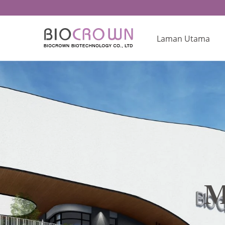
Laman Utama
M