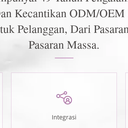
 Dan Kecantikan ODM/OEM
uk Pelanggan, Dari Pasara
Pasaran Massa.
Integrasi