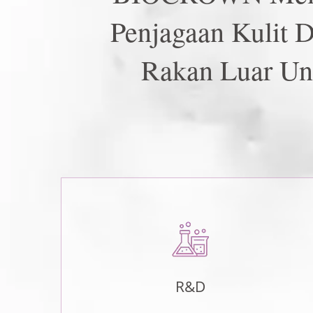
Penjagaan Kulit
Rakan Luar Unt
R&D