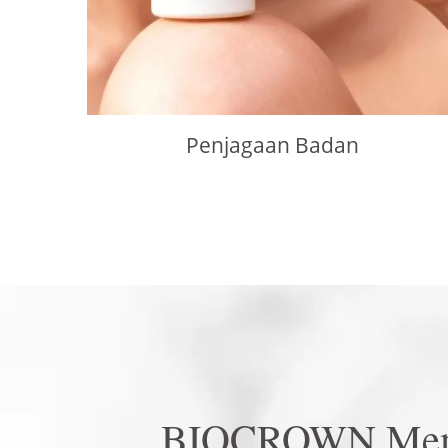
Penjagaan Badan
BIOCROWN Mempu