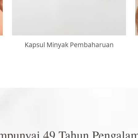
Kapsul Minyak Pembaharuan
nyai 49 Tahun Pengalam