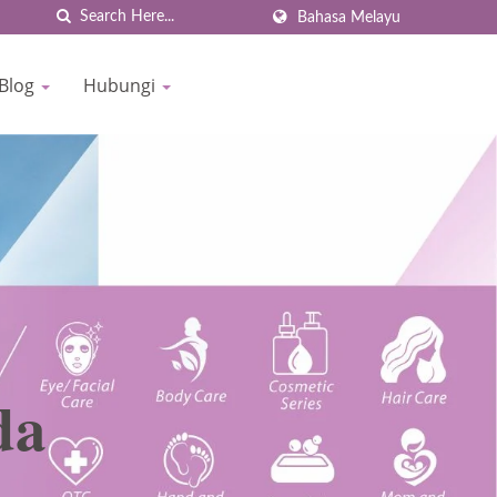
Bahasa Melayu
 Blog
Hubungi
da