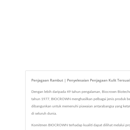
Penjagaan Rambut | Penyelesaian Penjagaan Kulit Tersua
Dengan lebih daripada 49 tahun pengalaman, Biocrown Biotechno
tahun 1977, BIOCROWN menghasilkan pelbagai jenis produk berk
dibangunkan untuk memenuhi piawaian antarabangsa yang keta
di seluruh dunia.
Komitmen BIOCROWN terhadap kualiti dapat dilihat melalui pros