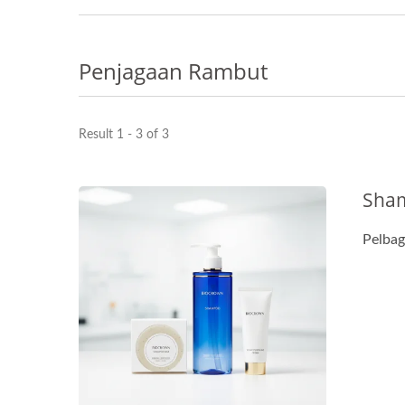
Penjagaan Rambut
Result 1 - 3 of 3
Sha
Pelbag