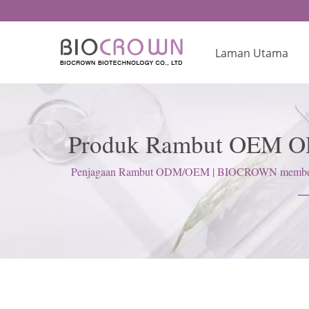
Laman Utama
Produk Rambut OEM ODM
Penjagaan Rambut ODM/OEM | BIOCROWN memberi tu