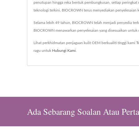
penutupan hingga reka bentuk pembungkusan, setiap peringkat
teknologi terkini, BIOCROWN terus menyediakan penyelesaian k
Selama lebih 49 tahun, BIOCROWN telah menjadi penyedia terkem
BIOCROWN menawarkan penyelesaian yang disesuaikan untuk mem
Lihat perkhidmatan penjagaan kulit OEM berkualiti tinggi kami
T
ragu untuk
Hubungi Kami
.
Ada Sebarang Soalan Atau Pert