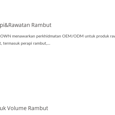
api&Rawatan Rambut
OWN menawarkan perkhidmatan OEM/ODM untuk produk ra
, termasuk perapi rambut,...
uk Volume Rambut