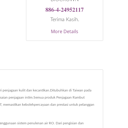
886-4-24952117
Terima Kasih.
More Details
i penjagaan kulit dan kecantikan.Ditubuhkan di Taiwan pada
lesaian penjagaan intim.Semua produk Penjagaan Rambut
 memastikan kebolehpercayaan dan prestasi untuk pelanggan
penggunaan sistem penulenan air RO. Dari pengisian dan