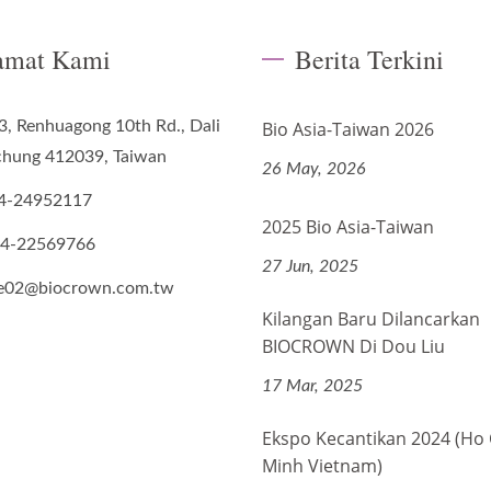
amat Kami
Berita Terkini
3, Renhuagong 10th Rd., Dali
Bio Asia-Taiwan 2026
ichung 412039, Taiwan
26 May, 2026
4-24952117
2025 Bio Asia-Taiwan
-4-22569766
27 Jun, 2025
de02@biocrown.com.tw
Kilangan Baru Dilancarkan
BIOCROWN Di Dou Liu
17 Mar, 2025
Ekspo Kecantikan 2024 (Ho 
Minh Vietnam)