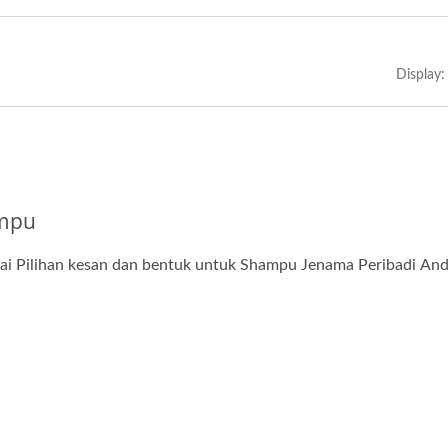
Display:
mpu
ai Pilihan kesan dan bentuk untuk Shampu Jenama Peribadi An