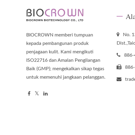
Al
No. 1
BIOCROWN memberi tumpuan
Dist.,Ta
kepada pembangunan produk
penjagaan kulit. Kami mengikuti
886-
ISO22716 dan Amalan Pengilangan
886
Baik (GMP); mengekalkan sikap tegas
untuk memenuhi jangkaan pelanggan.
tra