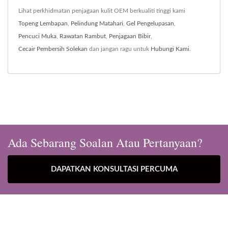
Lihat perkhidmatan penjagaan kulit OEM berkualiti tinggi kami
Topeng Lembapan
,
Pelindung Matahari
,
Gel Pengelupasan
,
Pencuci Muka
,
Rawatan Rambut
,
Penjagaan Bibir
,
Cecair Pembersih Solekan
dan jangan ragu untuk
Hubungi Kami
.
Ada Sebarang Soalan Atau Pertanyaan?
DAPATKAN KONSULTASI PERCUMA