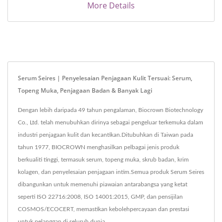
More Details
Serum Seires | Penyelesaian Penjagaan Kulit Tersuai: Serum,
Topeng Muka, Penjagaan Badan & Banyak Lagi
Dengan lebih daripada 49 tahun pengalaman, Biocrown Biotechnology
Co., Ltd. telah menubuhkan dirinya sebagai pengeluar terkemuka dalam
industri penjagaan kulit dan kecantikan.Ditubuhkan di Taiwan pada
tahun 1977, BIOCROWN menghasilkan pelbagai jenis produk
berkualiti tinggi, termasuk serum, topeng muka, skrub badan, krim
kolagen, dan penyelesaian penjagaan intim.Semua produk Serum Seires
dibangunkan untuk memenuhi piawaian antarabangsa yang ketat
seperti ISO 22716:2008, ISO 14001:2015, GMP, dan pensijilan
COSMOS/ECOCERT, memastikan kebolehpercayaan dan prestasi
untuk pelanggan di seluruh dunia.