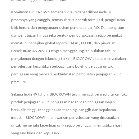
Komitmen BIOCROWN terhadap kualiti dapat dilihat melalui
prosesnya yang canggih, termasuk reka bentuk formulasi, pengeluaran
bilik bersih, dan penggunaan sistem penulenan air RO. Dari pengisian
dan penutupan hingga reka bentuk pembungkusan, setiap peringkat
mematuhi pensijilan global seperti HALAL, EU PIF, dan piawaian
Persekutuan AS 209D. Dengan menggabungkan puluhan tahun
pengalaman dengan teknologi terkini, BIOCROWN terus menyediakan
penyelesaian kecantikan pelbagai yang boleh dipercayai untuk
perniagaan yang mencari perkhidmatan pembuatan penjagaan kulit
premium.
Selama lebih 49 tahun, BIOCROWN telah menjadi penyedia terkemuka
produk penjagaan kulit, penjagaan badan, dan penjagaan wajah
berkualiti tinggi. Menggunakan teknologi canggih dan kepakaran
industri, BIOCROWN menawarkan penyelesaian yang disesuaikan
untuk memenuhi keperluan unik setiap pelanggan, memastikan hasil
yang luar biasa dan kepuasan.