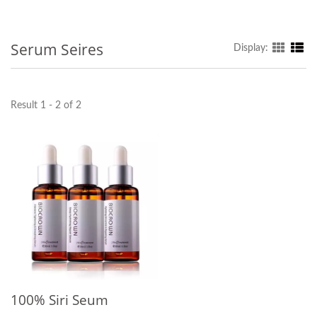
Serum Seires
Display:
Result 1 - 2 of 2
100% Siri Seum