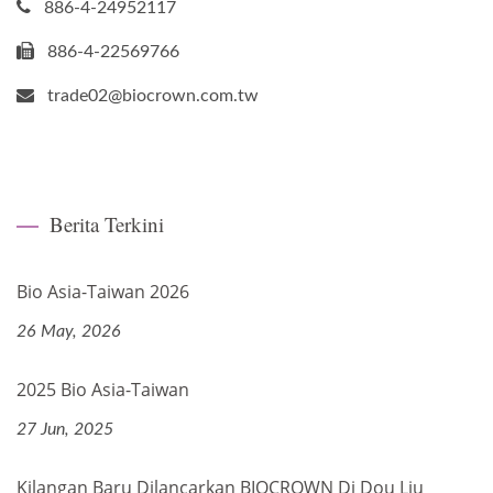
886-4-24952117
886-4-22569766
trade02@biocrown.com.tw
Berita Terkini
Bio Asia-Taiwan 2026
26 May, 2026
2025 Bio Asia-Taiwan
27 Jun, 2025
Kilangan Baru Dilancarkan BIOCROWN Di Dou Liu